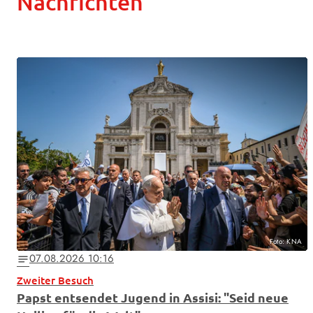
Nachrichten
Foto: KNA
07.08.2026 10:16
notes
Zweiter Besuch
Papst entsendet Jugend in Assisi: "Seid neue