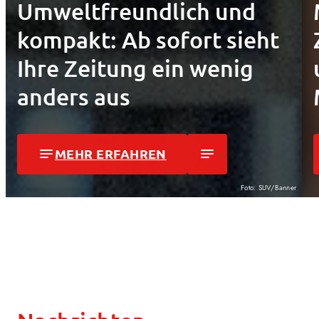
Umweltfreundlich und
kompakt: Ab sofort sieht
Ihre Zeitung ein wenig
anders aus
notes
MEHR ERFAHREN
notes
Foto: SUV/Banner