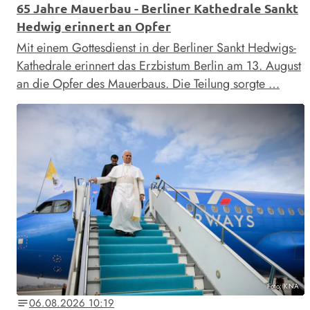
65 Jahre Mauerbau - Berliner Kathedrale Sankt
Hedwig erinnert an Opfer
Mit einem Gottesdienst in der Berliner Sankt Hedwigs-
Kathedrale erinnert das Erzbistum Berlin am 13. August
an die Opfer des Mauerbaus. Die Teilung sorgte …
Foto: KNA
06.08.2026 10:19
notes