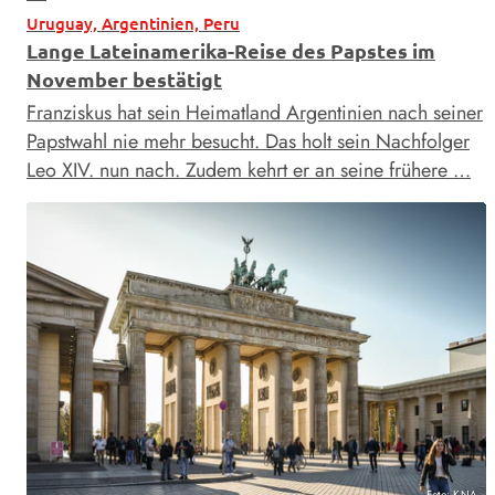
Uruguay, Argentinien, Peru
Lange Lateinamerika-Reise des Papstes im
November bestätigt
Franziskus hat sein Heimatland Argentinien nach seiner
Papstwahl nie mehr besucht. Das holt sein Nachfolger
Leo XIV. nun nach. Zudem kehrt er an seine frühere …
Foto: KNA