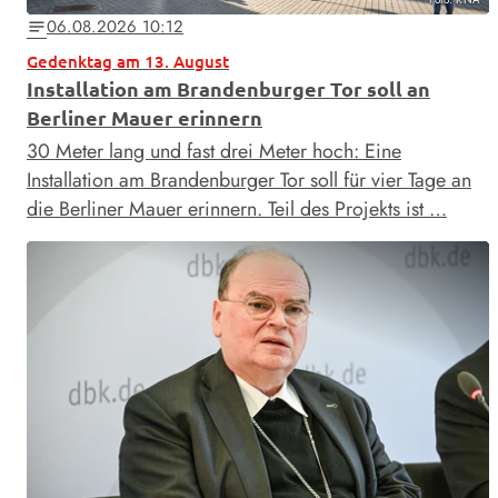
06.08.2026 10:12
notes
Gedenktag am 13. August
Installation am Brandenburger Tor soll an
Berliner Mauer erinnern
30 Meter lang und fast drei Meter hoch: Eine
Installation am Brandenburger Tor soll für vier Tage an
die Berliner Mauer erinnern. Teil des Projekts ist …