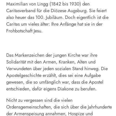
Maximilian von Lingg (1842 bis 1930) den
Caritasverband für die Diözese Augsburg. Sie feiert
also heuer das 100. Jubiläum. Doch eigentlich ist die
Caritas um vieles älter: Ihre Anfänge hat sie in der
Frohbotschaft Jesu.
Das Markenzeichen der jungen Kirche war ihre
Solidarität mit den Armen, Kranken, Alten und
Verwundeten über jeden sozialen Stand hinweg. Die
Apostelgeschichte erzählt, dies sei eine Aufgabe
gewesen, die so umfänglich war, dass die Apostel
entschieden, dafür eigens Diakone zu berufen.
Nicht zu vergessen sind die vielen
Ordensgemeinschaften, die sich über die Jahrhunderte
der Armenspeisung annahmen, Hospize und