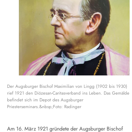
Der Augsburger Bischof Maximilian von Lingg (1902 bis 1930)
rief 1921 den Diözesan-Caritasverband ins Leben. Das Gemälde
befindet sich im Depot des Augsburger
Priesterseminars.&nbsp;Foto: Radinger
Am 16. März 1921 gründete der Augsburger Bischof