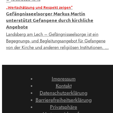
„Wertschätzung und Respekt zeigen“
Gefängnisseelsorger Markus Martin
unterstützt Gefangene durch kirchliche
Angebote
Landsberg am Lech – Gefängnisseelsorge ist ein
Begegnungs- und Begleitungsangebot für Gefangene
von der Kirche und anderen religiösen Institutionen. …
Impressum
Kontakt
Datenschutzerklärung
Barrierefreiheitserklärung
Privatsphäre