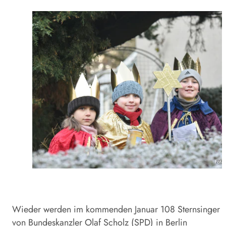
Foto
Wieder werden im kommenden Januar 108 Sternsinger
von Bundeskanzler Olaf Scholz (SPD) in Berlin