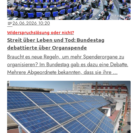
Foto: gem
26.06.2026 10:20
notes
Widerspruchslösung oder nicht?
Streit über Leben und Tod: Bundestag
debattierte über Organspende
Braucht es neue Regeln, um mehr Spenderorgane zu
organisieren? Im Bundestag gab es dazu eine Debatte.
Mehrere Abgeordnete bekannten, dass sie ihre …