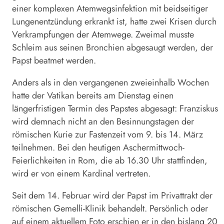
einer komplexen Atemwegsinfektion mit beidseitiger
Lungenentzündung erkrankt ist, hatte zwei Krisen durch
Verkrampfungen der Atemwege. Zweimal musste
Schleim aus seinen Bronchien abgesaugt werden, der
Papst beatmet werden.
Anders als in den vergangenen zweieinhalb Wochen
hatte der Vatikan bereits am Dienstag einen
längerfristigen Termin des Papstes abgesagt: Franziskus
wird demnach nicht an den Besinnungstagen der
römischen Kurie zur Fastenzeit vom 9. bis 14. März
teilnehmen. Bei den heutigen Aschermittwoch-
Feierlichkeiten in Rom, die ab 16.30 Uhr stattfinden,
wird er von einem Kardinal vertreten.
Seit dem 14. Februar wird der Papst im Privattrakt der
römischen Gemelli-Klinik behandelt. Persönlich oder
auf einem aktuellem Foto erschien er in den bislang 20