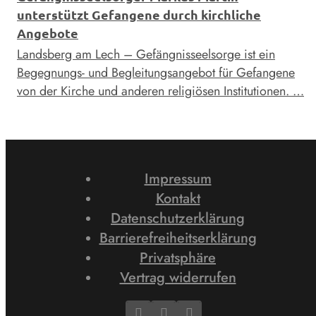
unterstützt Gefangene durch kirchliche
Angebote
Landsberg am Lech – Gefängnisseelsorge ist ein
Begegnungs- und Begleitungsangebot für Gefangene
von der Kirche und anderen religiösen Institutionen. …
Impressum
Kontakt
Datenschutzerklärung
Barrierefreiheitserklärung
Privatsphäre
Vertrag widerrufen