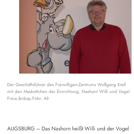
Der Geschäftsführer des Freiwilligen-Zentrums Wolfgang Krell
mit den Maskottchen der Einrichtung, Nashorn Willi und Vogel
Freia.&nbsp;Foto: Alt
AUGSBURG – Das Nashorn heißt Willi und der Vogel