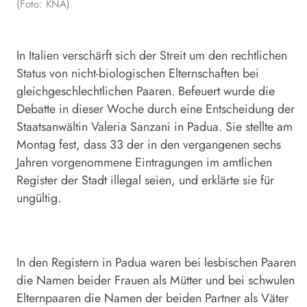
(Foto: KNA)
In Italien verschärft sich der Streit um den rechtlichen
Status von nicht-biologischen Elternschaften bei
gleichgeschlechtlichen Paaren. Befeuert wurde die
Debatte in dieser Woche durch eine Entscheidung der
Staatsanwältin Valeria Sanzani in Padua. Sie stellte am
Montag fest, dass 33 der in den vergangenen sechs
Jahren vorgenommene Eintragungen im amtlichen
Register der Stadt illegal seien, und erklärte sie für
ungültig.
In den Registern in Padua waren bei lesbischen Paaren
die Namen beider Frauen als Mütter und bei schwulen
Elternpaaren die Namen der beiden Partner als Väter