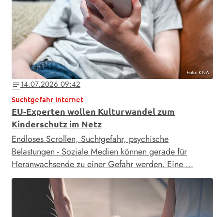
Foto: KNA
14.07.2026 09:42
notes
Suchtgefahr Internet
EU-Experten wollen Kulturwandel zum
Kinderschutz im Netz
Endloses Scrollen, Suchtgefahr, psychische
Belastungen - Soziale Medien können gerade für
Heranwachsende zu einer Gefahr werden. Eine …