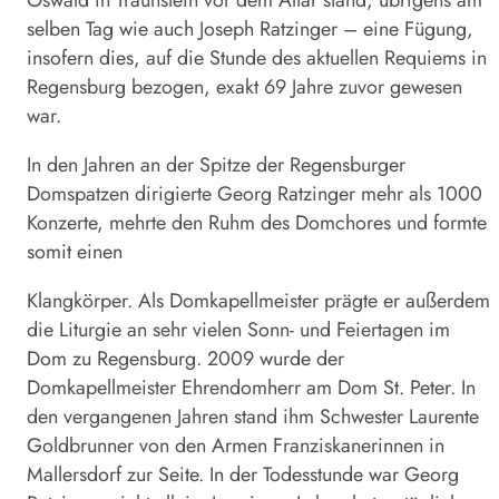
Oswald in Traunstein vor dem Altar stand, übrigens am
selben Tag wie auch Joseph Ratzinger – eine Fügung,
insofern dies, auf die Stunde des aktuellen Requiems in
Regensburg bezogen, exakt 69 Jahre zuvor gewesen
war.
In den Jahren an der Spitze der Regensburger
Domspatzen dirigierte Georg Ratzinger mehr als 1000
Konzerte, mehrte den Ruhm des Domchores und formte
somit einen
Klangkörper. Als Domkapellmeister prägte er außerdem
die Liturgie an sehr vielen Sonn- und Feiertagen im
Dom zu Regensburg. 2009 wurde der
Domkapellmeister Ehrendomherr am Dom St. Peter. In
den vergangenen Jahren stand ihm Schwester Laurente
Goldbrunner von den Armen Franziskanerinnen in
Mallersdorf zur Seite. In der Todesstunde war Georg