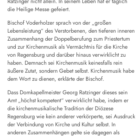
Ratzinger nicht allein. In seinem Leben hat er täglich
die Heilige Messe gefeiert.
Bischof Voderholzer sprach von der „großen
Lebensleistung“ des Verstorbenen, den tieferen inneren
Zusammenhang der Doppelberufung zum Priestertum
und zur Kirchenmusik als Vermächtnis für die Kirche
von Regensburg und ­darüber hinaus verwirklicht zu
haben. Demnach sei Kirchenmusik keinesfalls rein
äußere Zutat, sondern Gebet selbst. Kirchenmusik habe
dem Wort zu dienen, erklärte der Bischof.
Dass Domkapellmeister Georg Ratzinger dieses sein
Amt „höchst kompetent“ verwirklicht habe, indem er
die kirchenmusikalische Tradition der Diözese
Regensburg wie kein anderer verkörperte, sei Ausdruck
der Verbindung von Kirche und Kultur selbst. In
anderen Zusammenhängen gelte sie dagegen als