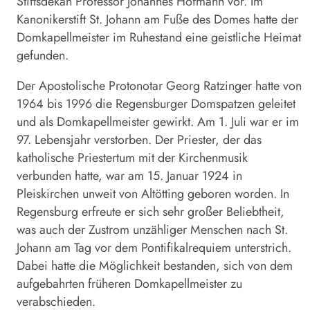
Stiftsdekan Professor Johannes Hofmann vor. Im
Kanonikerstift St. Johann am Fuße des Domes hatte der
Domkapellmeister im Ruhestand eine geistliche Heimat
gefunden.
Der Apostolische Protonotar Georg Ratzinger hatte von
1964 bis 1996 die Regensburger Domspatzen geleitet
und als Domkapellmeister gewirkt. Am 1. Juli war er im
97. Lebensjahr verstorben. Der Priester, der das
katholische Priestertum mit der Kirchenmusik
verbunden hatte, war am 15. Januar 1924 in
Pleiskirchen unweit von Altötting geboren worden. In
Regensburg erfreute er sich sehr großer Beliebtheit,
was auch der Zustrom unzähliger Menschen nach St.
Johann am Tag vor dem Pontifikalrequiem unterstrich.
Dabei hatte die Möglichkeit bestanden, sich von dem
aufgebahrten früheren Domkapellmeister zu
verabschieden.