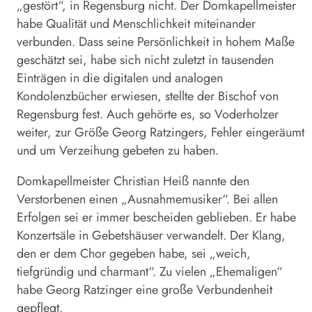
„gestört“, in Regensburg nicht. Der Domkapellmeister
habe Qualität und Menschlichkeit miteinander
verbunden. Dass seine Persönlichkeit in hohem Maße
geschätzt sei, habe sich nicht zuletzt in tausenden
Einträgen in die digitalen und analogen
Kondolenzbücher erwiesen, stellte der Bischof von
Regensburg fest. Auch gehörte es, so Voderholzer
weiter, zur Größe Georg Ratzingers, Fehler eingeräumt
und um Verzeihung gebeten zu haben.
Domkapellmeister Christian Heiß nannte den
Verstorbenen einen „Ausnahmemusiker“. Bei allen
Erfolgen sei er immer bescheiden geblieben. Er habe
Konzertsäle in Gebetshäuser verwandelt. Der Klang,
den er dem Chor gegeben habe, sei „weich,
tiefgründig und charmant“. Zu vielen „Ehemaligen“
habe Georg Ratzinger eine große Verbundenheit
gepflegt.