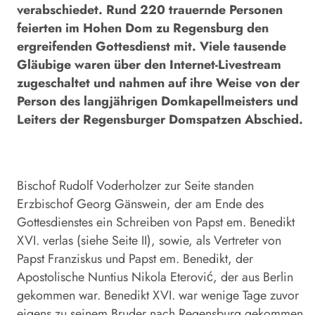
verabschiedet. Rund 220 trauernde Personen
feierten im Hohen Dom zu Regensburg den
ergreifenden Gottesdienst mit. Viele tausende
Gläubige waren über den Internet-Livestream
zugeschaltet und nahmen auf ihre Weise von der
Person des langjährigen Domkapellmeisters und
Leiters der Regensburger Domspatzen Abschied.
Bischof Rudolf Voderholzer zur Seite standen
Erzbischof Georg Gänswein, der am Ende des
Gottesdienstes ein Schreiben von Papst em. Benedikt
XVI. verlas (siehe Seite II), sowie, als Vertreter von
Papst Franziskus und Papst em. Benedikt, der
Apostolische Nuntius Nikola Eterović, der aus Berlin
gekommen war. Benedikt XVI. war wenige Tage zuvor
eigens zu seinem Bruder nach Regensburg gekommen.