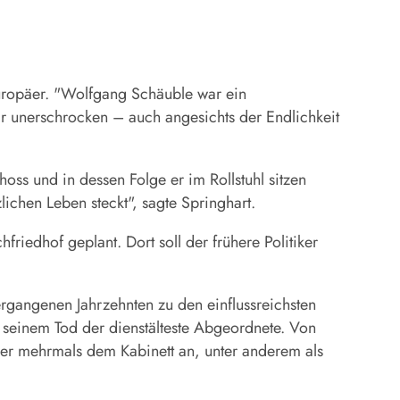
Europäer. "Wolfgang Schäuble war ein
ar unerschrocken – auch angesichts der Endlichkeit
oss und in dessen Folge er im Rollstuhl sitzen
lichen Leben steckt", sagte Springhart.
riedhof geplant. Dort soll der frühere Politiker
rgangenen Jahrzehnten zu den einflussreichsten
 seinem Tod der dienstälteste Abgeordnete. Von
er mehrmals dem Kabinett an, unter anderem als