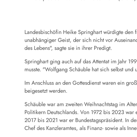
Landesbischöfin Heike Springhart würdigte den f
unabhängiger Geist, der sich nicht vor Auseinan
des Lebens", sagte sie in ihrer Predigt.
Springhart ging auch auf das Attentat im Jahr 19
musste. "Wolfgang Schäuble hat sich selbst und un
Im Anschluss an den Gottesdienst waren ein große
beigesetzt werden.
Schäuble war am zweiten Weihnachtstag im Alter 
Politikern Deutschlands. Von 1972 bis 2023 war 
2017 bis 2021 war er Bundestagspräsident. In d
Chef des Kanzleramtes, als Finanz- sowie als Inne