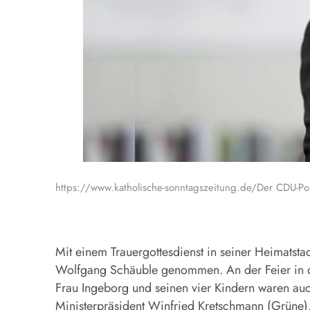
https://www.katholische-sonntagszeitung.de/Der CDU-Po
Mit einem Trauergottesdienst in seiner Heimats
Wolfgang Schäuble genommen. An der Feier in de
Frau Ingeborg und seinen vier Kindern waren au
Ministerpräsident Winfried Kretschmann (Grüne)