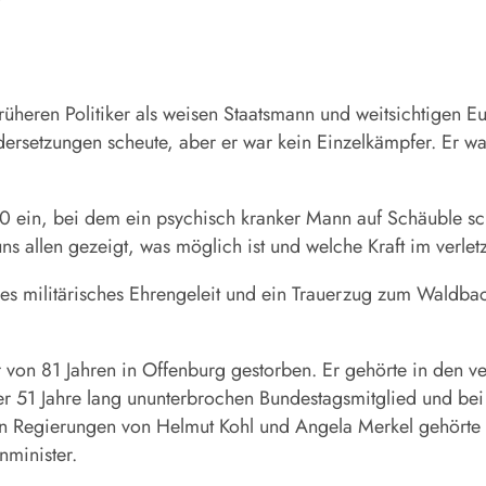
rüheren Politiker als weisen Staatsmann und weitsichtigen 
dersetzungen scheute, aber er war kein Einzelkämpfer. Er w
90 ein, bei dem ein psychisch kranker Mann auf Schäuble sch
s allen gezeigt, was möglich ist und welche Kraft im verletz
s militärisches Ehrengeleit und ein Trauerzug zum Waldbachf
von 81 Jahren in Offenburg gestorben. Er gehörte in den ve
er 51 Jahre lang ununterbrochen Bundestagsmitglied und bei
en Regierungen von Helmut Kohl und Angela Merkel gehörte 
nminister.