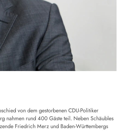
Abschied von dem gestorbenen CDU-Politiker
urg nahmen rund 400 Gäste teil. Neben Schäubles
sitzende Friedrich Merz und Baden-Württembergs