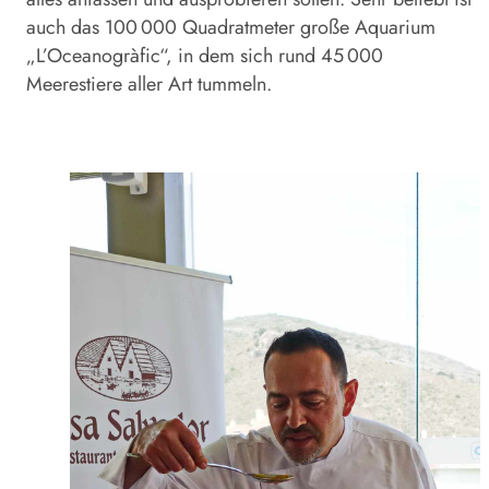
auch das 100 000 Quadratmeter große Aquarium
„L’Oceanogràfic“, in dem sich rund 45 000
Meerestiere aller Art tummeln.