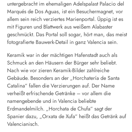
untergebracht im ehemaligen Adelspalast Palacio del
Marqués de Dos Aguas, ist ein Besuchermagnet, vor
allem sein reich verziertes Marienportal. Üppig ist es
mit Figuren und Blattwerk aus weißem Alabaster
geschmückt. Das Portal soll sogar, hört man, das meist
fotografierte Bauwerk-Detail in ganz Valencia sein.
Keramik war in der mächtigen Hafenstadt auch als
Schmuck an den Häusern der Bürger sehr beliebt.
Nach wie vor zieren Keramik-Bilder zahlreiche
Gebäude. Besonders an der „Horchatería de Santa
Catalina“ fallen die Verzierungen auf. Der Name
verheißt erfrischende Getränke – vor allem die
namengebende und in Valencia beliebte
Erdmandelmilch. „Horchata de Chufa“ sagt der
Spanier dazu, „Orxata de Xufa“ heißt das Getränk auf
Valencianisch.