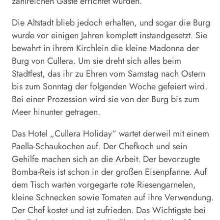
zahlreichen Gäste errichtet wurden.
Die Altstadt blieb jedoch erhalten, und sogar die Burg
wurde vor einigen Jahren komplett instandgesetzt. Sie
bewahrt in ihrem Kirchlein die kleine Madonna der
Burg von Cullera. Um sie dreht sich alles beim
Stadtfest, das ihr zu Ehren vom Samstag nach Ostern
bis zum Sonntag der folgenden Woche gefeiert wird.
Bei einer Prozession wird sie von der Burg bis zum
Meer hinunter getragen.
Das Hotel „Cullera Holiday“ wartet derweil mit einem
Paella-Schaukochen auf. Der Chefkoch und sein
Gehilfe machen sich an die Arbeit. Der bevorzugte
Bomba-Reis ist schon in der großen Eisenpfanne. Auf
dem Tisch warten vorgegarte rote Riesengarnelen,
kleine Schnecken sowie Tomaten auf ihre Verwendung.
Der Chef kostet und ist zufrieden. Das Wichtigste bei