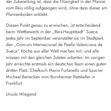
der Zubereitung ist, dass die Flüssigkeit in der Pfanne
vom Reis völlig aufgesogen wird, ohne dass dieser am
Pfannenboden anklebt.
Diesen Punkt genau zu erwischen, ist entscheidend
beim Wettbewerb in der „Reis-Hauptstadt“ Sueca.
Jedes Jahr im September veranstaltet sie im Stadtpark
den „Concurs Internacional de Paella Valen­ciana de
Sueca“. Köche aus aller Welt machen mit, und alle
müssen mit den gleichen Zutaten arbeiten. Im vorigen
Jahr erreichte erstmals ein deutsches Team einen guten
dritten Platz: Chefkoch Mario Furlanello und Saucier
Michael Benecken vom Bornheimer Ratskeller in
Frankfurt.
Ursula Wiegand