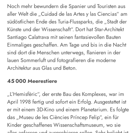
Noch mehr bewundern die Spanier und Touristen aus
aller Welt die „Cuidad de las Artes y las Ciencias“ am
südöstlichen Ende des Turia-Flussparks, die „Stadt der
Künste und der Wissenschaft“. Dort hat Star-Architekt
Santiago Calatrava mit seinen fantasievollen Bauten
Einmaliges geschaffen. Am Tage und bis in die Nacht
sind dort die Menschen unterwegs, flanieren in der
lauen Sommerluft und fotografieren die moderne
Architektur aus Glas und Beton.
45 000 Meerestiere
„L’Hemisfèric“, der erste Bau des Komplexes, war im
April 1998 fertig und sofort ein Erfolg. Ausgestattet ist
er mit einem 3D-Kino und einem Planetarium. Es folgte
das „Museu de les Ciències Príncep Felip“, ein für
Kinder geschaffenes Wissenschaftsmuseum, wo sie
alles anfassen und ausprobieren sollen. Sehr beliebt ist