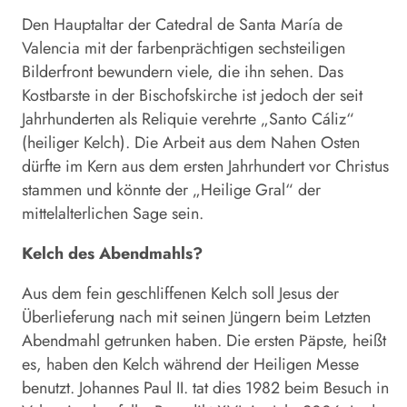
Den Hauptaltar der Catedral de Santa María de
Valencia mit der farbenprächtigen sechsteiligen
Bilderfront bewundern viele, die ihn sehen. Das
Kostbarste in der Bischofskirche ist jedoch der seit
Jahrhunderten als Reliquie verehrte „Santo Cáliz“
(heiliger Kelch). Die Arbeit aus dem Nahen Osten
dürfte im Kern aus dem ersten Jahrhundert vor Christus
stammen und könnte der „Heilige Gral“ der
mittelalterlichen Sage sein.
Kelch des Abendmahls?
Aus dem fein geschliffenen Kelch soll Jesus der
Überlieferung nach mit seinen Jüngern beim Letzten
Abendmahl getrunken haben. Die ersten Päpste, heißt
es, haben den Kelch während der Heiligen Messe
benutzt. Johannes Paul II. tat dies 1982 beim Besuch in