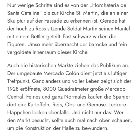
Nur wenige Schritte sind es von der „Horchatería de
Santa Catalina“ bis zur Kirche St. Martin, die an einer
Skulptur auf der Fassade zu erkennen ist. Gerade hat
der hoch zu Ross sitzende Soldat Martin seinen Mantel
mit einem Bettler geteilt. Fast schwarz wirken die
Figuren. Umso mehr überrascht der barocke und fein
vergoldete Innenraum dieser Kirche.
Auch die historischen Märkte ziehen das Publikum an.
Der umgebaute Mercado Colón dient jetzt als luftiger
Treffpunkt. Ganz anders und voller Leben zeigt sich der
1928 eröffnete, 8000 Quadratmeter große Mercado
Central. Feines und ganz Normales kaufen die Spanier
dort ein: Kartoffeln, Reis, Obst und Gemüse. Leckere
Häppchen locken ebenfalls. Und nicht nur das: Wer
den Markt besucht, sollte auch mal nach oben schauen,
um die Konstruktion der Halle zu bewundern.