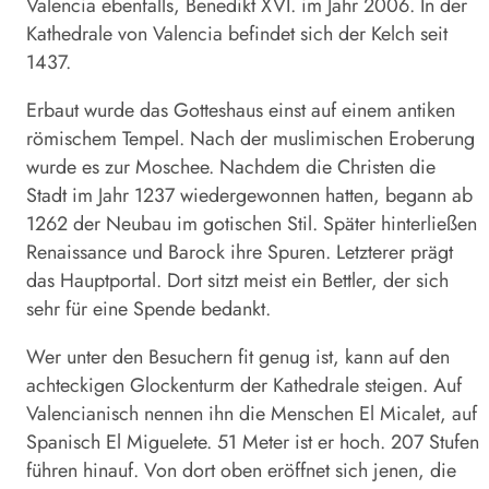
Valencia ebenfalls, Benedikt XVI. im Jahr 2006. In der
Kathedrale von Valencia befindet sich der Kelch seit
1437.
Erbaut wurde das Gotteshaus einst auf einem antiken
römischem Tempel. Nach der muslimischen Eroberung
wurde es zur Moschee. Nachdem die Christen die
Stadt im Jahr 1237 wiedergewonnen hatten, begann ab
1262 der Neubau im gotischen Stil. Später hinterließen
Renaissance und Barock ihre Spuren. Letzterer prägt
das Hauptportal. Dort sitzt meist ein Bettler, der sich
sehr für eine Spende bedankt.
Wer unter den Besuchern fit genug ist, kann auf den
achteckigen Glockenturm der Kathedrale steigen. Auf
Valencianisch nennen ihn die Menschen El Micalet, auf
Spanisch El Miguelete. 51 Meter ist er hoch. 207 Stufen
führen hinauf. Von dort oben eröffnet sich jenen, die