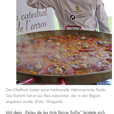
Der Chefkoch kostet seine traditionelle Valencianische Paella.
Das Gericht hat er aus Reis zubereitet, der in der Region
angebaut wurde. (Foto: Wiegand)
Mit dem „Palau de les Arts Reina Sofía“ leistete sich