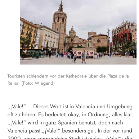
Touristen schlendern vor der Kathedrale über die Plaza de la
Reina. (Foto: Wiegand)
„¡Vale!“ – Dieses Wort ist in Valencia und Umgebung
oft zu hören. Es bedeutet: okay, in Ordnung, alles klar.
„¡Vale!“ wird in ganz Spanien benutzt, doch nach
Valencia passt „¡Vale!“ besonders gut. In der vor rund
2000 Jahren gegründeten Stadt ist vieles „¡Vale!“: die