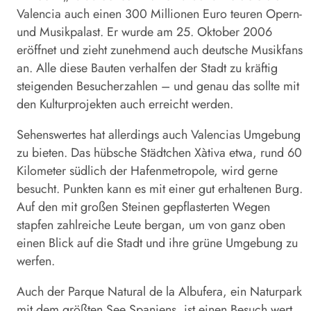
Valencia auch einen 300 Millionen Euro teuren Opern-
und Musikpalast. Er wurde am 25. Oktober 2006
eröffnet und zieht zunehmend auch deutsche Musikfans
an. Alle diese Bauten verhalfen der Stadt zu kräftig
steigenden Besucherzahlen – und genau das sollte mit
den Kulturprojekten auch erreicht werden.
Sehenswertes hat allerdings auch Valencias Umgebung
zu bieten. Das hübsche Städtchen Xàtiva etwa, rund 60
Kilometer südlich der Hafenmetropole, wird gerne
besucht. Punkten kann es mit einer gut erhaltenen Burg.
Auf den mit großen Steinen gepflasterten Wegen
stapfen zahlreiche Leute bergan, um von ganz oben
einen Blick auf die Stadt und ihre grüne Umgebung zu
werfen.
Auch der Parque Natural de la Albufera, ein Naturpark
mit dem größten See Spaniens, ist einen Besuch wert.