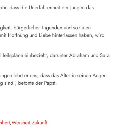
wahr, dass die Unerfahrenheit der Jungen das
gkeit, bürgerlicher Tugenden und sozialen
 mit Hoffnung und Liebe hinterlassen haben, wird
e Heilspläne einbezieht, darunter Abraham und Sara
ngen lehrt er uns, dass das Alter in seinen Augen
 sind“, betonte der Papst.
heit
Weisheit
Zukunft