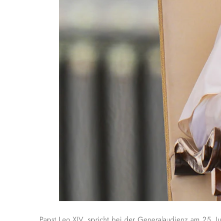
Papst Leo XIV. spricht bei der Generalaudienz am 25. J