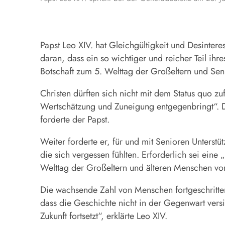
Papst Leo XIV. hat Gleichgültigkeit und Desintere
daran, dass ein so wichtiger und reicher Teil ih
Botschaft zum 5. Welttag der Großeltern und Seni
Christen dürften sich nicht mit dem Status quo 
Wertschätzung und Zuneigung entgegenbringt“. Die
forderte der Papst.
Weiter forderte er, für und mit Senioren Unter
die sich vergessen fühlten. Erforderlich sei eine
Welttag der Großeltern und älteren Menschen vo
Die wachsende Zahl von Menschen fortgeschritten
dass die Geschichte nicht in der Gegenwart vers
Zukunft fortsetzt“, erklärte Leo XIV.