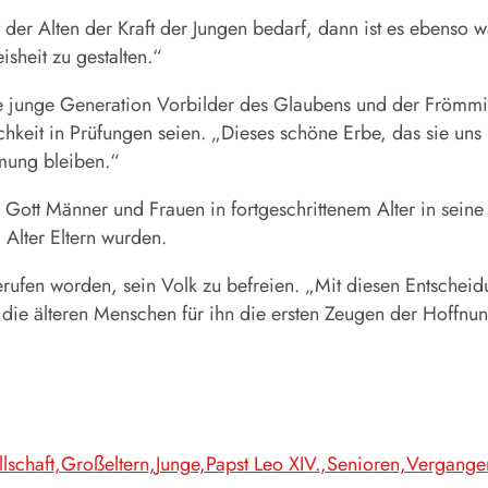
 der Alten der Kraft der Jungen bedarf, dann ist es ebenso 
sheit zu gestalten.“
die junge Generation Vorbilder des Glaubens und der Frömmi
hkeit in Prüfungen seien. „Dieses schöne Erbe, das sie uns
mung bleiben.“
n Gott Männer und Frauen in fortgeschrittenem Alter in sein
Alter Eltern wurden.
rufen worden, sein Volk zu befreien. „Mit diesen Entscheidu
die älteren Menschen für ihn die ersten Zeugen der Hoffnung
lschaft
Großeltern
Junge
Papst Leo XIV.
Senioren
Vergangen