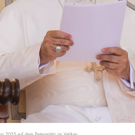
uni 2025 auf dem Petersplatz im Vatikan.