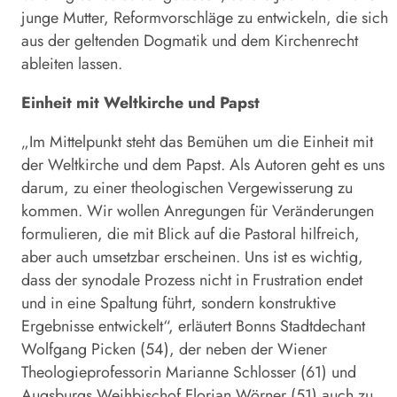
junge Mutter, Reformvorschläge zu entwickeln, die sich
aus der geltenden Dogmatik und dem Kirchenrecht
ableiten lassen.
Einheit mit Weltkirche und Papst
„Im Mittelpunkt steht das Bemühen um die Einheit mit
der Weltkirche und dem Papst. Als Autoren geht es uns
darum, zu einer theologischen Vergewisserung zu
kommen. Wir wollen Anregungen für Veränderungen
formulieren, die mit Blick auf die Pastoral hilfreich,
aber auch umsetzbar erscheinen. Uns ist es wichtig,
dass der synodale Prozess nicht in Frustration endet
und in eine Spaltung führt, sondern konstruktive
Ergebnisse entwickelt“, erläutert Bonns Stadtdechant
Wolfgang Picken (54), der neben der Wiener
Theologieprofessorin Marianne Schlosser (61) und
Augsburgs Weihbischof Florian Wörner (51) auch zu