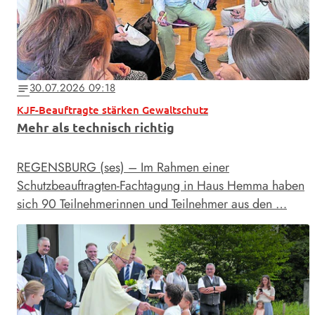
30.07.2026 09:18
notes
KJF-Beauftragte stärken Gewaltschutz
Mehr als technisch richtig
REGENSBURG (ses) – Im Rahmen einer
Schutzbeauftragten-Fachtagung in Haus Hemma haben
sich 90 Teilnehmerinnen und Teilnehmer aus den …