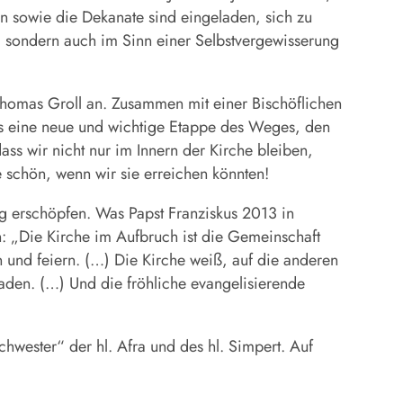
 sowie die Dekanate sind eingeladen, sich zu
, sondern auch im Sinn einer Selbstvergewisserung
Thomas Groll an. Zusammen mit einer Bischöflichen
araus eine neue und wichtige Etappe des Weges, den
s wir nicht nur im Innern der Kirche bleiben,
e schön, wenn wir sie erreichen könnten!
ng erschöpfen. Was Papst Franziskus 2013 in
: „Die Kirche im Aufbruch ist die Gemeinschaft
en und feiern. (…) Die Kirche weiß, auf die anderen
den. (…) Und die fröhliche evangelisierende
 Schwester“ der hl. Afra und des hl. Simpert. Auf