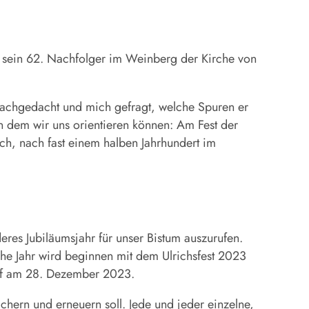
s sein 62. Nachfolger im Weinberg der Kirche von
, nachgedacht und mich gefragt, welche Spuren er
an dem wir uns orientieren können: Am Fest der
ch, nach fast einem halben Jahrhundert im
eres Jubiläumsjahr für unser Bistum auszurufen.
iche Jahr wird beginnen mit dem Ulrichsfest 2023
chof am 28. Dezember 2023.
chern und erneuern soll. Jede und jeder einzelne,