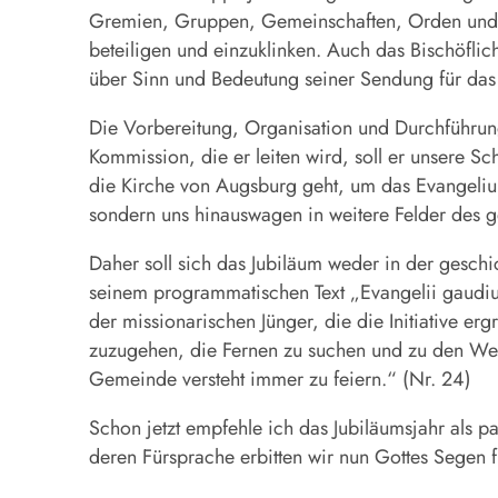
Gremien, Gruppen, Gemeinschaften, Orden und v
beteiligen und einzuklinken. Auch das Bischöfli
über Sinn und Bedeutung seiner Sendung für das
Die Vorbereitung, Organisation und Durchführung
Kommission, die er leiten wird, soll er unsere Sc
die Kirche von Augsburg geht, um das Evangelium
sondern uns hinauswagen in weitere Felder des ge
Daher soll sich das Jubiläum weder in der gesch
seinem programmatischen Text „Evangelii gaudiu
der missionarischen Jünger, die die Initiative er
zuzugehen, die Fernen zu suchen und zu den We
Gemeinde versteht immer zu feiern.“ (Nr. 24)
Schon jetzt empfehle ich das Jubiläumsjahr als pas
deren Fürsprache erbitten wir nun Gottes Segen f