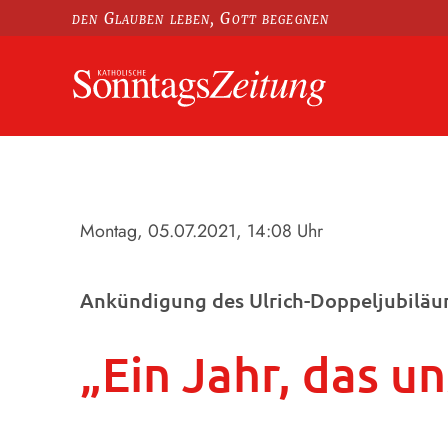
den Glauben leben, Gott begegnen
Montag, 05.07.2021
, 14:08 Uhr
Ankündigung des Ulrich-Doppeljubiläu
„Ein Jahr, das un