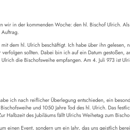
rn wir in der kommenden Woche: den hl. Bischof Ulrich. Al
 Auftrag.
l mit dem hl. Ulrich beschäftigt. Ich habe über ihn gelesen
er verfolgen sollten. Dabei bin ich auf ein Datum gestoßen, 
lrich die Bischofsweihe empfangen. Am 4. Juli 973 ist Ulri
habe ich nach reiflicher Überlegung entschieden, ein besond
 Bischofsweihe und 1050 Jahre Tod des hl. Ulrich. Das festl
ur Halbzeit des Jubiläums fällt Ulrichs Weihetag zum Bis
 einen Event, sondern um ein Jahr, das uns geistlich berei