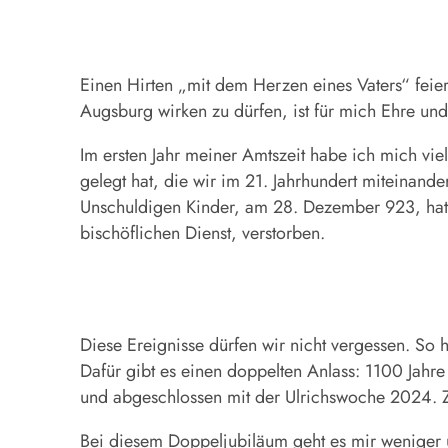
Einen Hirten „mit dem Herzen eines Vaters“ feie
Augsburg wirken zu dürfen, ist für mich Ehre und
Im ersten Jahr meiner Amtszeit habe ich mich vie
gelegt hat, die wir im 21. Jahrhundert miteinand
Unschuldigen Kinder, am 28. Dezember 923, hat U
bischöflichen Dienst, verstorben.
Diese Ereignisse dürfen wir nicht vergessen. So 
Dafür gibt es einen doppelten Anlass: 1100 Jahre
und abgeschlossen mit der Ulrichswoche 2024. Z
Bei diesem Doppeljubiläum geht es mir weniger um