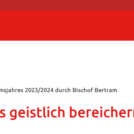
msjahres 2023/2024 durch Bischof Bertram
s geistlich bereicher