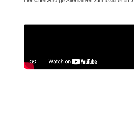
menschenwürdige Alternativen zum assistierten S