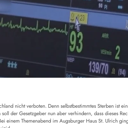
schland nicht verboten. Denn selbstbestimmtes Sterben ist e
 soll der Gesetzgeber nun aber verhindern, dass dieses Rech
. Bei einem Themenabend im Augsburger Haus St. Ulrich gi