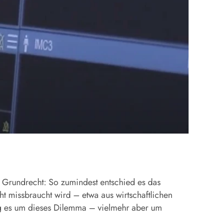
in Grundrecht: So zumindest entschied es das
t missbraucht wird – etwa aus wirtschaftlichen
ng es um dieses Dilemma – vielmehr aber um