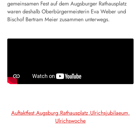
gemeinsamen Fest auf dem Augsburger Rathausplatz
waren deshalb Oberbürgermeisterin Eva Weber und
Bischof Bertram Meier zusammen unterwegs.
Auftaktfest
Augsburg
Rathausplatz
Ulrichsjubilaeum
Ulrichswoche