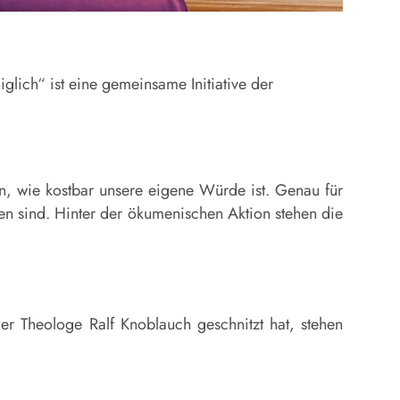
glich“ ist eine gemeinsame Initiative der
n, wie kostbar unsere eigene Würde ist. Genau für
en sind. Hinter der ökumenischen Aktion stehen die
r Theologe Ralf Knoblauch geschnitzt hat, stehen