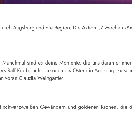
t durch Augsburg und die Region. Die Aktion „7 Wochen köni
en. Manchmal sind es kleine Momente, die uns daran erinner
ers Ralf Knoblauch, die noch bis Ostern in Augsburg zu seh
len voran Claudia Weingärtler.
t schwarz-weißen Gewändern und goldenen Kronen, die de