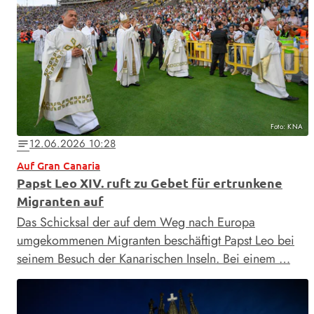
Foto: KNA
12.06.2026 10:28
notes
Auf Gran Canaria
Papst Leo XIV. ruft zu Gebet für ertrunkene
Migranten auf
Das Schicksal der auf dem Weg nach Europa
umgekommenen Migranten beschäftigt Papst Leo bei
seinem Besuch der Kanarischen Inseln. Bei einem …