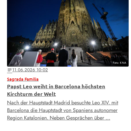
Foto: KNA
11.06.2026 10:02
notes
Sagrada Familia
Papst Leo weiht in Barcelona höchsten
Kirchturm der Welt
Nach der Hauptstadt Madrid besuchte Leo XIV. mit
Barcelona die Hauptstadt von Spaniens autonomer
Region Katalonien. Neben Gesprächen über …