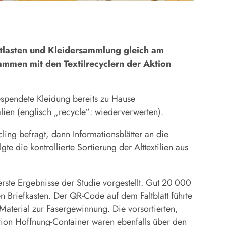
tlas
ten und Kleidersammlung gleich am
usammen mit den Textilrecyclern der Aktion
gespendete Kleidung bereits zu Hause
lien (englisch „recycle“: wiederverwerten).
ing befragt, dann Informationsblätter an die
te die kontrollierte Sortierung der Alttextilien aus
rste Ergebnisse der Studie vorgestellt. Gut 20 000
 Briefkasten. Der QR-Code auf dem Faltblatt führte
 Material zur Fasergewinnung. Die vorsortierten,
tion Hoffnung-Container waren ebenfalls über den