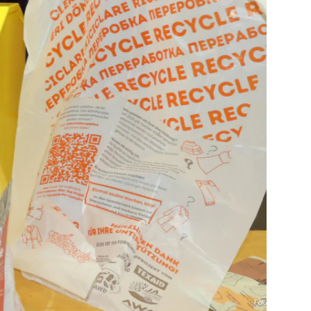
Foto: Zoepf