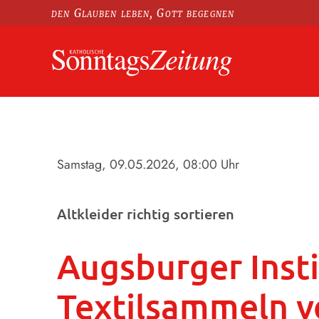
den Glauben leben, Gott begegnen
Samstag, 09.05.2026
, 08:00 Uhr
Altkleider richtig sortieren
Augsburger Insti
Textilsammeln v