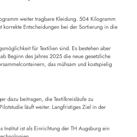
Kilogramm weiter tragbare Kleidung. 504 Kilogramm
nt korrekte Entscheidungen bei der Sortierung in die
möglichkeit für Textilien sind. Es bestehen aber
 ab Beginn des Jahres 2025 die neue gesetzliche
idersammelcontainern, das mühsam und kostspielig
r dazu beitragen, die Textilkreisläufe zu
otstudie läuft weiter. Langfristiges Ziel in der
 Institut ist als Einrichtung der TH Augsburg ein
stechnologien.