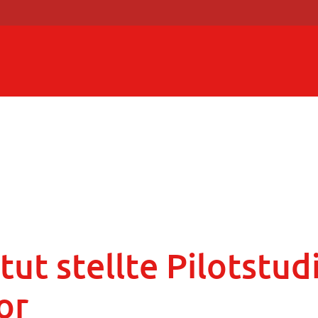
tut stellte Pilotstu
or