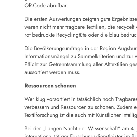
QR-Code abrufbar.
Die ersten Auswertungen zeigten gute Ergebnisse
waren nicht mehr tragbare Textilien, die recycelt
rot bedruckte Recyclingtüte oder die blau bedruc
Die Bevölkerungsumfrage in der Region Augsburg 
Informationsmängel zu Sammelkriterien und zur w
Pflicht zur Getrenntsammlung aller Alttextilien 
aussortiert werden muss.
Ressourcen schonen
Wer klug vorsortiert in tatsächlich noch Tragbar
verbessern und Ressourcen zu schonen. Zudem erspar
Textilforschung ist die auch mit Künstlicher Intel
Bei der „Langen Nacht der Wissenschaft“ am 4. Jul
international tätiger Forschungsdienstleister im 