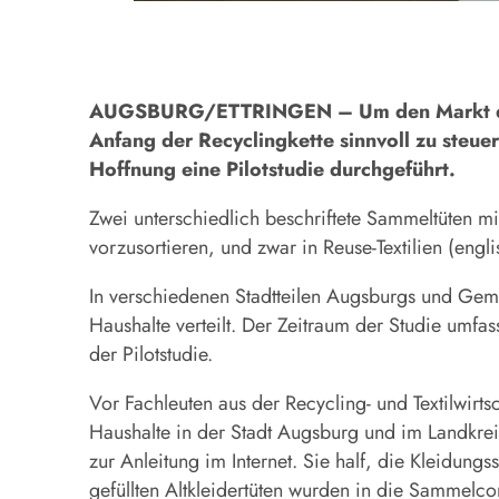
AUGSBURG/ETTRINGEN – Um den Markt des T
Anfang der Recyclingkette sinnvoll zu steuer
Hoffnung eine Pilotstudie durchgeführt.
Zwei unterschiedlich beschriftete Sammeltüten mi
vorzusortieren, und zwar in Reuse-Textilien (eng
In verschiedenen Stadtteilen Augsburgs und Geme
Haushalte verteilt. Der Zeitraum der Studie umfasst
der Pilotstudie.
Vor Fachleuten aus der Recycling- und Textilwirt
Haushalte in der Stadt Augsburg und im Landkrei
zur Anleitung im Internet. Sie half, die Kleidung
gefüllten Altkleidertüten wurden in die Sammelc