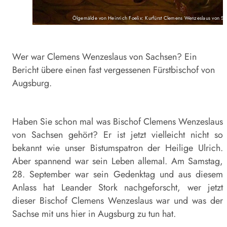
Ölgemälde von Heinrich Foelix: Kurfürst Clemens Wenzeslaus von S
Wer war Clemens Wenzeslaus von Sachsen? Ein
Bericht übere einen fast vergessenen Fürstbischof von
Augsburg.
Haben Sie schon mal was Bischof Clemens Wenzeslaus
von Sachsen gehört? Er ist jetzt vielleicht nicht so
bekannt wie unser Bistumspatron der Heilige Ulrich.
Aber spannend war sein Leben allemal. Am Samstag,
28. September war sein Gedenktag und aus diesem
Anlass hat Leander Stork nachgeforscht, wer jetzt
dieser Bischof Clemens Wenzeslaus war und was der
Sachse mit uns hier in Augsburg zu tun hat.