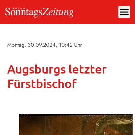
menu
Montag, 30.09.2024
, 10:42 Uhr
Augsburgs letzter
Fürstbischof