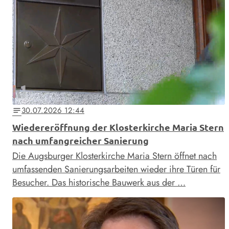
30.07.2026 12:44
notes
Wiedereröffnung der Klosterkirche Maria Stern
nach umfangreicher Sanierung
Die Augsburger Klosterkirche Maria Stern öffnet nach
umfassenden Sanierungsarbeiten wieder ihre Türen für
Besucher. Das historische Bauwerk aus der …