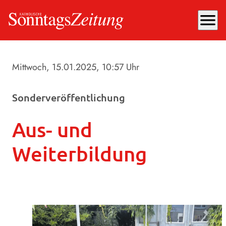
menu
Mittwoch, 15.01.2025
, 10:57 Uhr
Sonderveröffentlichung
Aus- und
Weiterbildung