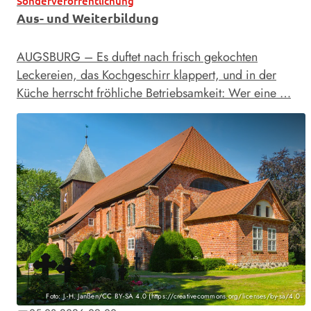
Sonderveröffentlichung
Aus- und Weiterbildung
AUGSBURG – Es duftet nach frisch gekochten
Leckereien, das Kochgeschirr klappert, und in der
Küche herrscht fröhliche Betriebsamkeit: Wer eine …
Foto: J.-H. Janßen/CC BY-SA 4.0 (https://creativecommons.org/licenses/by-sa/4.0