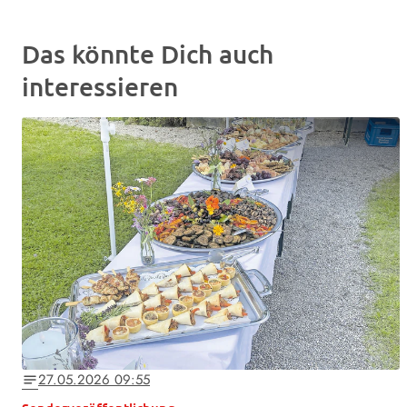
Das könnte Dich auch
interessieren
27.05.2026 09:55
notes