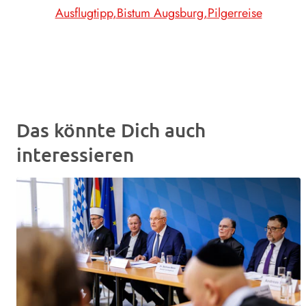
Ausflugtipp
Bistum Augsburg
Pilgerreise
Das könnte Dich auch
interessieren