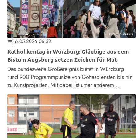
Bistum Würzburg
16.05.2026 06:32
notes
Katholikentag in Würzburg: Gläubige aus dem
Bistum Augsburg setzen Zeichen für Mut
Das bundesweite Großereignis bietet in Würzburg
rund 900 Programmpunkte von Gottesdiensten bis hin
zu Kunstprojekten. Mit dabei ist unter anderem …