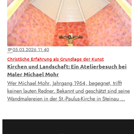
05.03.2026 11:40
notes
Christliche Erfahrung als Grundlage der Kunst
Kirchen und Landschaft: Ein Atelierbesuch bei
Maler Michael Mohr
Wer Michael Mohr, Jahrgang 1964, begegnet, trifft
keinen lauten Redner. Bekannt und geschätzt sind seine
Wandmalereien in der St.-Paulus-Kirche in Steinau …