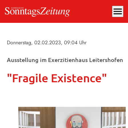
menu
Donnerstag, 02.02.2023
, 09:04 Uhr
Ausstellung im Exerzitienhaus Leitershofen
"Fragile Existence"