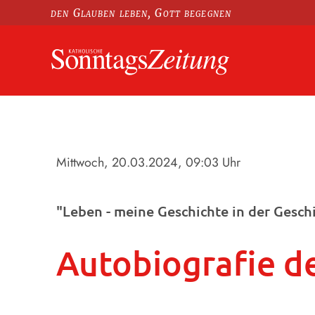
den Glauben leben, Gott begegnen
Mittwoch, 20.03.2024
, 09:03 Uhr
"Leben - meine Geschichte in der Gesch
Autobiografie de