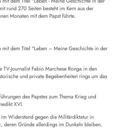
 mit dem Titel "Leben - Meine Geschichte in der
it rund 270 Seiten besteht im Kern aus der
enen Monaten mit dem Papst führte.
h mit dem Titel "Leben – Meine Geschichte in der
e TV-Journalist Fabio Marchese Ronga in den
storische und private Begebenheiten rings um das
führungen des Papstes zum Thema Krieg und
nedikt XVI.
 im Widerstand gegen die Militärdiktatur in
, deren Gründe allerdings im Dunkeln bleiben.