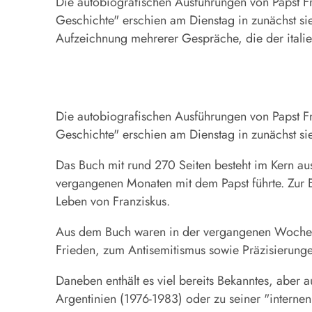
Die autobiografischen Ausführungen von Papst Fr
Geschichte" erschien am Dienstag in zunächst si
Aufzeichnung mehrerer Gespräche, die der itali
Die autobiografischen Ausführungen von Papst Fr
Geschichte" erschien am Dienstag in zunächst si
Das Buch mit rund 270 Seiten besteht im Kern au
vergangenen Monaten mit dem Papst führte. Zur E
Leben von Franziskus.
Aus dem Buch waren in der vergangenen Woche 
Frieden, zum Antisemitismus sowie Präzisierung
Daneben enthält es viel bereits Bekanntes, aber 
Argentinien (1976-1983) oder zu seiner "intern