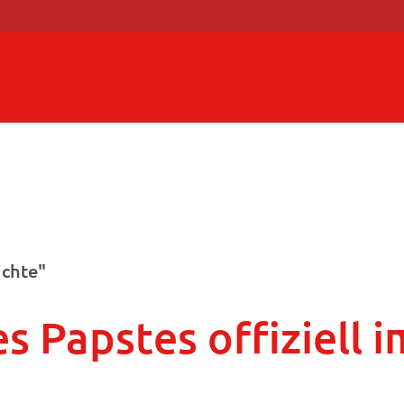
ichte"
s Papstes offiziell 