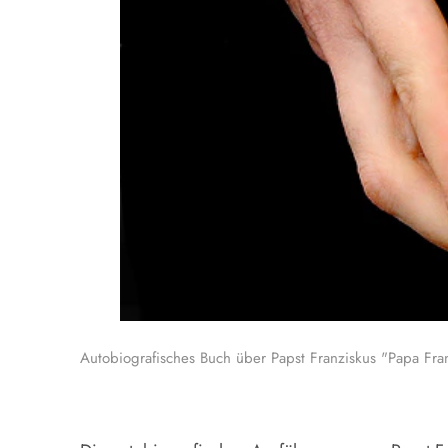
Autobiografisches Buch über Papst Franziskus "Papa Fran