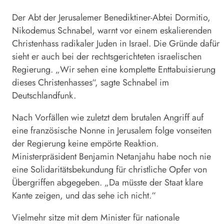
Der Abt der Jerusalemer Benediktiner-Abtei Dormitio,
Nikodemus
Schnabel
, warnt vor einem eskalierenden
Christenhass radikaler Juden in Israel. Die Gründe dafür
sieht er auch bei der rechtsgerichteten israelischen
Regierung. „Wir sehen eine komplette Enttabuisierung
dieses Christenhasses“, sagte
Schnabel
im
Deutschlandfunk.
Nach Vorfällen wie zuletzt dem brutalen Angriff auf
eine französische Nonne in Jerusalem folge vonseiten
der Regierung keine empörte Reaktion.
Ministerpräsident Benjamin Netanjahu habe noch nie
eine Solidaritätsbekundung für christliche Opfer von
Übergriffen abgegeben. „Da müsste der Staat klare
Kante zeigen, und das sehe ich nicht.“
Vielmehr sitze mit dem Minister für nationale