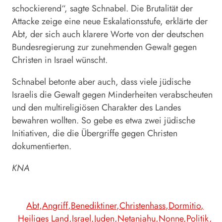
schockierend“, sagte
Schnabel
. Die Brutalität der
Attacke zeige eine neue Eskalationsstufe, erklärte der
Abt, der sich auch klarere Worte von der deutschen
Bundesregierung zur zunehmenden Gewalt gegen
Christen in Israel wünscht.
Schnabel
betonte aber auch, dass viele jüdische
Israelis die Gewalt gegen Minderheiten verabscheuten
und den multireligiösen Charakter des Landes
bewahren wollten. So gebe es etwa zwei jüdische
Initiativen, die die Übergriffe gegen Christen
dokumentierten.
KNA
Abt
Angriff
Benediktiner
Christenhass
Dormitio
Heiliges Land
Israel
Juden
Netanjahu
Nonne
Politik