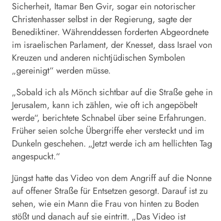
Sicherheit, Itamar Ben Gvir, sogar ein notorischer
Christenhasser selbst in der Regierung, sagte der
Benediktiner. Währenddessen forderten Abgeordnete
im israelischen Parlament, der Knesset, dass Israel von
Kreuzen und anderen nichtjüdischen Symbolen
„gereinigt“ werden müsse.
„Sobald ich als Mönch sichtbar auf die Straße gehe in
Jerusalem, kann ich zählen, wie oft ich angepöbelt
werde“, berichtete
Schnabel
über seine Erfahrungen.
Früher seien solche Übergriffe eher versteckt und im
Dunkeln geschehen. „Jetzt werde ich am hellichten Tag
angespuckt.“
Jüngst hatte das Video von dem Angriff auf die Nonne
auf offener Straße für Entsetzen gesorgt. Darauf ist zu
sehen, wie ein Mann die Frau von hinten zu Boden
stößt und danach auf sie eintritt. „Das Video ist