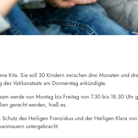
gene
Kita
. Sie soll 30 Kindern zwischen drei Monaten und dre
ng des Vatikanstaats am Donnerstag ankündigte.
eam werde von Montag bis Freitag von 7.30 bis 18.30 Uhr g
lien gerecht werden, hieß es.
chutz des Heiligen Franziskus und der Heiligen Klara von A
kanmauern untergebracht.