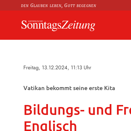
den Glauben leben, Gott begegnen
Freitag, 13.12.2024
, 11:13 Uhr
Vatikan bekommt seine erste Kita
Bildungs- und Fr
Englisch