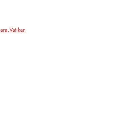
lara
Vatikan