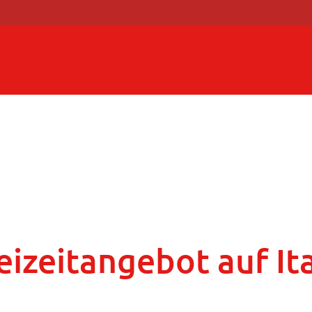
eizeitangebot auf It