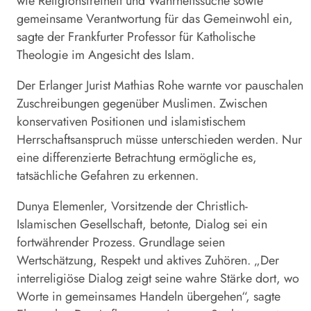
wie Religionsfreiheit und Wahrheitssuche sowie
gemeinsame Verantwortung für das Gemeinwohl ein,
sagte der Frankfurter Professor für Katholische
Theologie im Angesicht des Islam.
Der Erlanger Jurist Mathias Rohe warnte vor pauschalen
Zuschreibungen gegenüber Muslimen. Zwischen
konservativen Positionen und islamistischem
Herrschaftsanspruch müsse unterschieden werden. Nur
eine differenzierte Betrachtung ermögliche es,
tatsächliche Gefahren zu erkennen.
Dunya Elemenler, Vorsitzende der Christlich-
Islamischen Gesellschaft, betonte, Dialog sei ein
fortwährender Prozess. Grundlage seien
Wertschätzung, Respekt und aktives Zuhören. „Der
interreligiöse Dialog zeigt seine wahre Stärke dort, wo
Worte in gemeinsames Handeln übergehen“, sagte