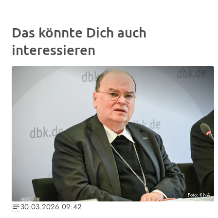
Das könnte Dich auch
interessieren
Foto: KNA
30.03.2026 09:42
notes