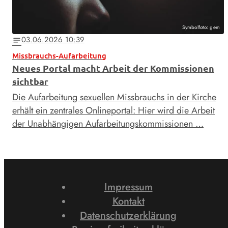
Symbolfoto: gem
03.06.2026 10:39
notes
Missbrauchs-Aufarbeitung
Neues Portal macht Arbeit der Kommissionen
sichtbar
Die Aufarbeitung sexuellen Missbrauchs in der Kirche
erhält ein zentrales Onlineportal: Hier wird die Arbeit
der Unabhängigen Aufarbeitungskommissionen …
Impressum
Kontakt
Datenschutzerklärung