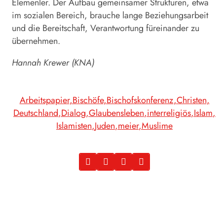
Elemenler. Der Aufbau gemeinsamer Strukturen, etwa
im sozialen Bereich, brauche lange Beziehungsarbeit
und die Bereitschaft, Verantwortung füreinander zu
übernehmen.
Hannah Krewer (KNA)
Arbeitspapier
Bischöfe
Bischofskonferenz
Christen
Deutschland
Dialog
Glaubensleben
interreligiös
Islam
Islamisten
Juden
meier
Muslime