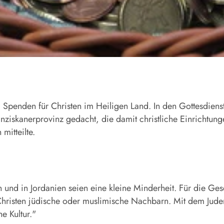
Spenden für Christen im Heiligen Land. In den Gottesdienste
iskanerprovinz gedacht, die damit christliche Einrichtunge
mitteilte.
n und in Jordanien seien eine kleine Minderheit. Für die Ge
Christen jüdische oder muslimische Nachbarn. Mit dem Jud
e Kultur."