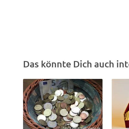
Das könnte Dich auch int
Foto: Burkard Vogt/pixelio.de