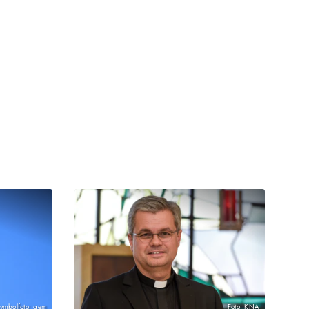
ymbolfoto: gem
Foto: KNA