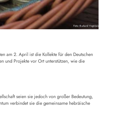
Foto: Burkard Vogt/pixelio.de
n am 2. April ist die Kollekte für den Deutschen
n und Projekte vor Ort unterstützen, wie die
sellschaft seien sie jedoch von großer Bedeutung,
entum verbindet sie die gemeinsame hebräische