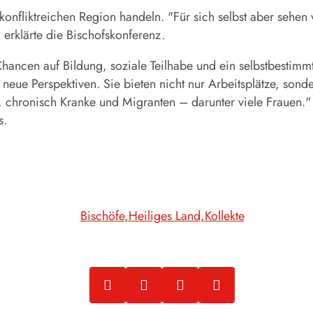
r konfliktreichen Region handeln. "Für sich selbst aber sehen
 erklärte die Bischofskonferenz.
ancen auf Bildung, soziale Teilhabe und ein selbstbestimmt
eue Perspektiven. Sie bieten nicht nur Arbeitsplätze, sonder
hronisch Kranke und Migranten – darunter viele Frauen." D
s.
Bischöfe
Heiliges Land
Kollekte