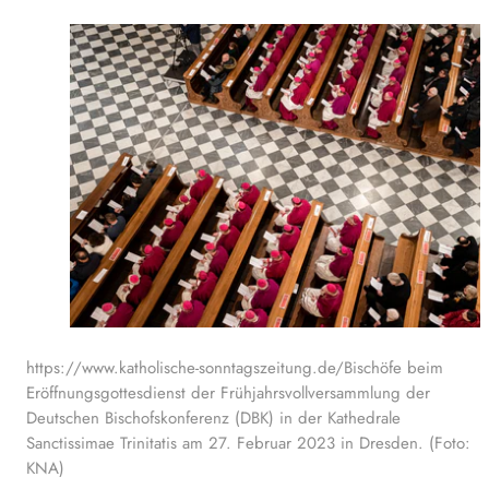
https://www.katholische-sonntagszeitung.de/Bischöfe beim
Eröffnungsgottesdienst der Frühjahrsvollversammlung der
Deutschen Bischofskonferenz (DBK) in der Kathedrale
Sanctissimae Trinitatis am 27. Februar 2023 in Dresden. (Foto:
KNA)