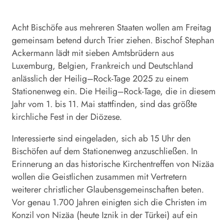
Acht Bischöfe aus mehreren Staaten wollen am Freitag
gemeinsam betend durch Trier ziehen. Bischof Stephan
Ackermann lädt mit sieben Amtsbrüdern aus
Luxemburg, Belgien, Frankreich und Deutschland
anlässlich der
Heilig
–
Rock
-Tage 2025 zu einem
Stationenweg ein. Die
Heilig
–
Rock
-Tage, die in diesem
Jahr vom 1. bis 11. Mai stattfinden, sind das größte
kirchliche Fest in der Diözese.
Interessierte sind eingeladen, sich ab 15 Uhr den
Bischöfen auf dem Stationenweg anzuschließen. In
Erinnerung an das historische Kirchentreffen von Nizäa
wollen die Geistlichen zusammen mit Vertretern
weiterer christlicher Glaubensgemeinschaften beten.
Vor genau 1.700 Jahren einigten sich die Christen im
Konzil von Nizäa (heute Iznik in der Türkei) auf ein