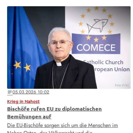
Foto: KNA
05.03.2026 10:02
notes
Krieg in Nahost
Bischöfe rufen EU zu diplomatischen
Bemühungen auf
Die EU-Bischöfe sorgen sich um die Menschen im