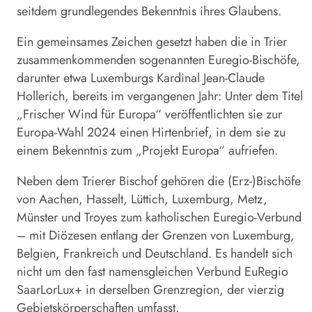
seitdem grundlegendes Bekenntnis ihres Glaubens.
Ein gemeinsames Zeichen gesetzt haben die in Trier
zusammenkommenden sogenannten Euregio-Bischöfe,
darunter etwa Luxemburgs Kardinal Jean-Claude
Hollerich, bereits im vergangenen Jahr: Unter dem Titel
„Frischer Wind für Europa“ veröffentlichten sie zur
Europa-Wahl 2024 einen Hirtenbrief, in dem sie zu
einem Bekenntnis zum „Projekt Europa“ aufriefen.
Neben dem Trierer Bischof gehören die (Erz-)Bischöfe
von Aachen, Hasselt, Lüttich, Luxemburg, Metz,
Münster und Troyes zum katholischen Euregio-Verbund
– mit Diözesen entlang der Grenzen von Luxemburg,
Belgien, Frankreich und Deutschland. Es handelt sich
nicht um den fast namensgleichen Verbund EuRegio
SaarLorLux+ in derselben Grenzregion, der vierzig
Gebietskörperschaften umfasst.