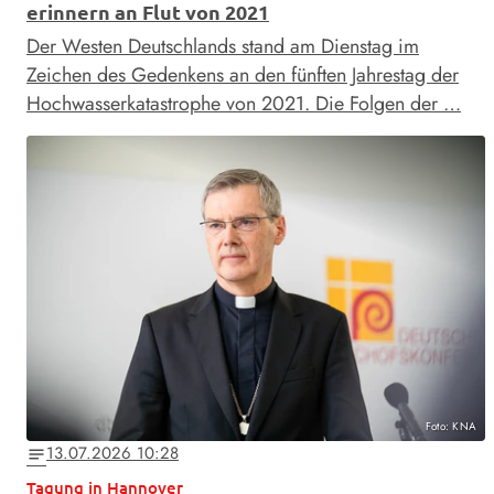
erinnern an Flut von 2021
Der Westen Deutschlands stand am Dienstag im
Zeichen des Gedenkens an den fünften Jahrestag der
Hochwasserkatastrophe von 2021. Die Folgen der …
Foto: KNA
13.07.2026 10:28
notes
Tagung in Hannover