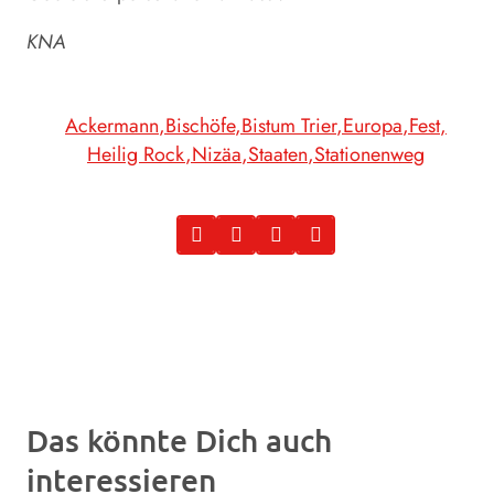
KNA
Ackermann
Bischöfe
Bistum Trier
Europa
Fest
Heilig Rock
Nizäa
Staaten
Stationenweg
Das könnte Dich auch
interessieren