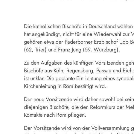
Die katholischen Bischöfe in Deutschland wähle
hat angekündigt, nicht für eine Wiederwahl zur V
gehören etwa der Paderborner Erzbischof Udo Be
(62, Trier) und Franz Jung (59, Würzburg).
Zu den Aufgaben des künftigen Vorsitzenden ge
Bischöfe aus Köln, Regensburg, Passau und Eich
ist unklar. Die geplante Einrichtung eines syno
Kirchenleitung in Rom bestätigt wird.
Der neue Vorsitzende wird daher sowohl bei sei
diejenigen Bischöfe, die den Reformkurs der Mehr
Kontakte nach Rom pflegen.
Der Vorsitzende wird von der Vollversammlung 