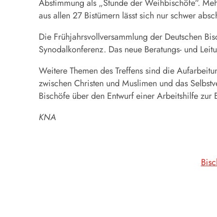
Abstimmung als „Stunde der Weihbischöfe“. Mehr 
aus allen 27 Bistümern lässt sich nur schwer absc
Die Frühjahrsvollversammlung der Deutschen Bis
Synodalkonferenz. Das neue Beratungs- und Leit
Weitere Themen des Treffens sind die Aufarbeitu
zwischen Christen und Muslimen und das Selbstv
Bischöfe über den Entwurf einer Arbeitshilfe zu
KNA
Bisc