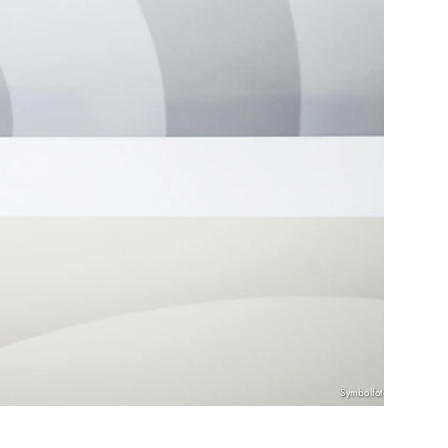
Symbolfoto: KNA