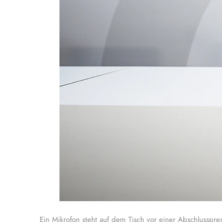
Ein Mikrofon steht auf dem Tisch vor einer Abschlusspr