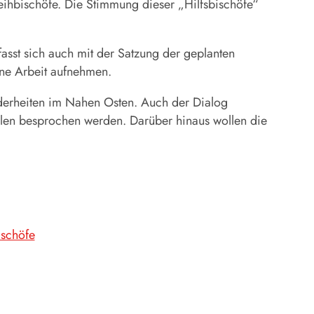
eihbischöfe. Die Stimmung dieser „Hilfsbischöfe“
sst sich auch mit der Satzung der geplanten
ne Arbeit aufnehmen.
nderheiten im Nahen Osten. Auch der Dialog
llen besprochen werden. Darüber hinaus wollen die
schöfe