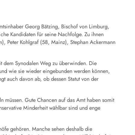
mtsinhaber Georg Bätzing, Bischof von Limburg,
eiche Kandidaten für seine Nachfolge. Zu ihnen
m), Peter Kohlgraf (58, Mainz), Stephan Ackermann
mit dem Synodalen Weg zu überwinden. Die
b und wie sie wieder eingebunden werden können,
ngt auch davon ab, ob dessen Statut von der
teln müssen. Gute Chancen auf das Amt haben somit
onservative Minderheit wählbar sind und enge
chöfe gehören. Manche sehen deshalb die