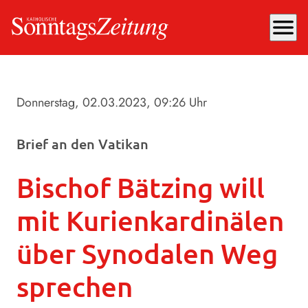
menu
Donnerstag, 02.03.2023
, 09:26 Uhr
Brief an den Vatikan
Bischof Bätzing will
mit Kurienkardinälen
über Synodalen Weg
sprechen