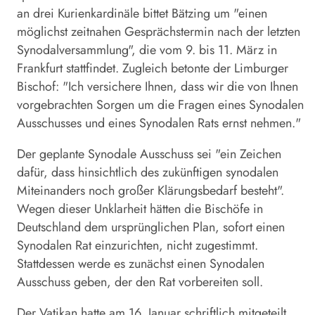
an drei Kurienkardinäle bittet Bätzing um "einen
möglichst zeitnahen Gesprächstermin nach der letzten
Synodalversammlung", die vom 9. bis 11. März in
Frankfurt stattfindet. Zugleich betonte der Limburger
Bischof: "Ich versichere Ihnen, dass wir die von Ihnen
vorgebrachten Sorgen um die Fragen eines Synodalen
Ausschusses und eines Synodalen Rats ernst nehmen."
Der geplante Synodale Ausschuss sei "ein Zeichen
dafür, dass hinsichtlich des zukünftigen synodalen
Miteinanders noch großer Klärungsbedarf besteht".
Wegen dieser Unklarheit hätten die Bischöfe in
Deutschland dem ursprünglichen Plan, sofort einen
Synodalen Rat einzurichten, nicht zugestimmt.
Stattdessen werde es zunächst einen Synodalen
Ausschuss geben, der den Rat vorbereiten soll.
Der Vatikan hatte am 16. Januar schriftlich mitgeteilt,