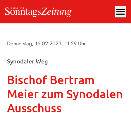
menu
Donnerstag, 16.02.2023
, 11:29 Uhr
Synodaler Weg
Bischof Bertram
Meier zum Synodalen
Ausschuss