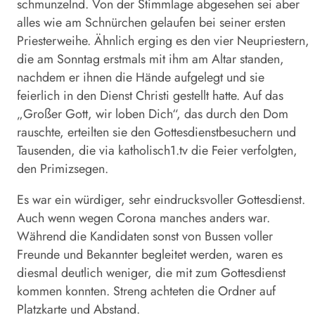
schmunzelnd. Von der Stimmlage abgesehen sei aber
alles wie am Schnürchen gelaufen bei seiner ersten
Priesterweihe. Ähnlich erging es den vier Neupriestern,
die am Sonntag erstmals mit ihm am Altar standen,
nachdem er ihnen die Hände aufgelegt und sie
feierlich in den Dienst Christi gestellt hatte. Auf das
„Großer Gott, wir loben Dich“, das durch den Dom
rauschte, erteilten sie den Gottesdienstbesuchern und
Tausenden, die via katholisch1.tv die Feier verfolgten,
den Primizsegen.
Es war ein würdiger, sehr eindrucksvoller Gottesdienst.
Auch wenn wegen Corona manches anders war.
Während die Kandidaten sonst von Bussen voller
Freunde und Bekannter begleitet werden, waren es
diesmal deutlich weniger, die mit zum Gottesdienst
kommen konnten. Streng achteten die Ordner auf
Platzkarte und Abstand.