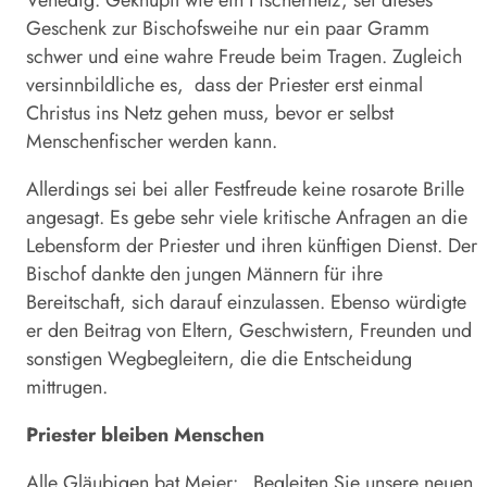
Venedig. Geknüpft wie ein Fischernetz, sei dieses
Geschenk zur Bischofsweihe nur ein paar Gramm
schwer und eine wahre Freude beim Tragen. Zugleich
versinnbildliche es, dass der Priester erst einmal
Christus ins Netz gehen muss, bevor er selbst
Menschenfischer werden kann.
Allerdings sei bei aller Festfreude keine rosarote Brille
angesagt. Es gebe sehr viele kritische Anfragen an die
Lebensform der Priester und ihren künftigen Dienst. Der
Bischof dankte den jungen Männern für ihre
Bereitschaft, sich darauf einzulassen. Ebenso würdigte
er den Beitrag von Eltern, Geschwistern, Freunden und
sonstigen Wegbegleitern, die die Entscheidung
mittrugen.
Priester bleiben Menschen
Alle Gläubigen bat Meier: „Begleiten Sie unsere neuen