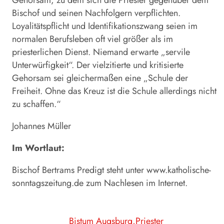
Gehorsam, zu dem sich die Priester gegenüber dem
Bischof und seinen Nachfolgern verpflichten.
Loyalitätspflicht und Identifikationszwang seien im
normalen Berufsleben oft viel größer als im
priesterlichen Dienst. Niemand erwarte „servile
Unterwürfigkeit“. Der vielzitierte und kritisierte
Gehorsam sei gleichermaßen eine „Schule der
Freiheit. Ohne das Kreuz ist die Schule allerdings nicht
zu schaffen.“
Johannes Müller
Im Wortlaut:
Bischof Bertrams Predigt steht unter www.katholische-
sonntagszeitung.de zum Nachlesen im Internet.
Bistum Augsburg
Priester