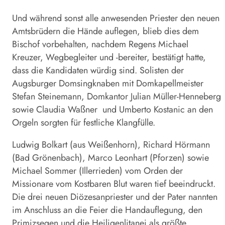
Und während sonst alle anwesenden Priester den neuen
Amtsbrüdern die Hände auflegen, blieb dies dem
Bischof vorbehalten, nachdem Regens Michael
Kreuzer, Weg­begleiter und -bereiter, bestätigt hatte,
dass die Kandidaten würdig sind. Solisten der
Augsburger Domsingknaben mit Domkapellmeister
Stefan Steinemann, Domkantor Julian Müller-Henneberg
sowie Claudia Waßner und Umberto Kostanic an den
Orgeln sorgten für festliche Klangfülle.
Ludwig Bolkart (aus Weißenhorn), Richard Hörmann
(Bad Grönenbach), Marco Leonhart (Pforzen) sowie
Michael Sommer (Illerrieden) vom Orden der
Missionare vom Kostbaren Blut waren tief beeindruckt.
Die drei neuen Diözesanpriester und der Pater nannten
im Anschluss an die Feier die Handauflegung, den
Primizsegen und die Heiligenlitanei als größte