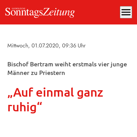
menu
Mittwoch, 01.07.2020
, 09:36 Uhr
Bischof Bertram weiht erstmals vier junge
Männer zu Priestern
„Auf einmal ganz
ruhig“