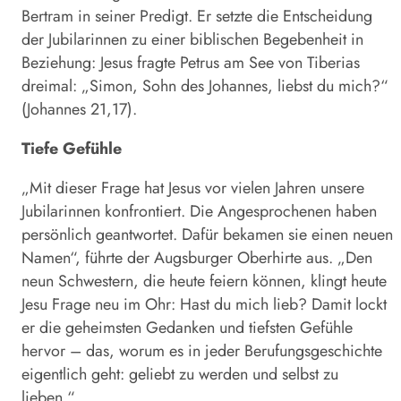
Bertram in seiner Predigt. Er setzte die Entscheidung
der Jubilarinnen zu einer biblischen Begebenheit in
Beziehung: Jesus fragte Petrus am See von Tiberias
dreimal: „Simon, Sohn des Johannes, liebst du mich?“
(Johannes 21,17).
Tiefe Gefühle
„Mit dieser Frage hat Jesus vor vielen Jahren unsere
Jubilarinnen konfrontiert. Die Angesprochenen haben
persönlich geantwortet. Dafür bekamen sie einen neuen
Namen“, führte der Augsburger Oberhirte aus. „Den
neun Schwestern, die heute feiern können, klingt heute
Jesu Frage neu im Ohr: Hast du mich lieb? Damit lockt
er die geheimsten Gedanken und tiefsten Gefühle
hervor – das, worum es in jeder Berufungsgeschichte
eigentlich geht: geliebt zu werden und selbst zu
lieben.“