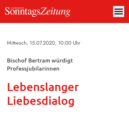
menu
Mittwoch, 15.07.2020
, 10:00 Uhr
Bischof Bertram würdigt
Professjubilarinnen
Lebenslanger
Liebesdialog