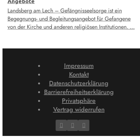
Angebote
Landsberg am Lech – Gefängnisseelsorge ist ein
Begegnungs- und Begleitungsangebot für Gefangene
von der Kirche und anderen religiösen Institutionen. …
Impressum
Kontakt
Datenschutzerklärung
Barrierefreiheitserklärung
Privatsphäre
Vertrag widerrufen