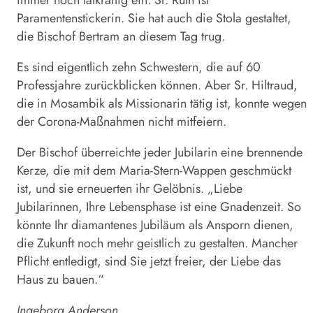
immer noch tatkräftig ein. Sr. Ruth ist
Paramentenstickerin. Sie hat auch die Stola gestaltet,
die Bischof Bertram an diesem Tag trug.
Es sind eigentlich zehn Schwestern, die auf 60
Professjahre zurückblicken können. Aber Sr. Hiltraud,
die in Mosambik als Missionarin tätig ist, konnte wegen
der Corona-Maßnahmen nicht mitfeiern.
Der Bischof überreichte jeder Jubilarin eine brennende
Kerze, die mit dem Maria-Stern-Wappen geschmückt
ist, und sie erneuerten ihr Gelöbnis. „Liebe
Jubilarinnen, Ihre Lebensphase ist eine Gnadenzeit. So
könnte Ihr diamantenes Jubiläum als Ansporn dienen,
die Zukunft noch mehr geistlich zu gestalten. Mancher
Pflicht entledigt, sind Sie jetzt freier, der Liebe das
Haus zu bauen.“
Ingeborg Anderson