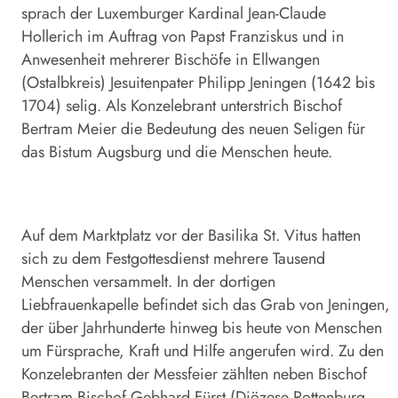
sprach der Luxemburger Kardinal Jean-Claude
Hollerich im Auftrag von Papst Franziskus und in
Anwesenheit mehrerer Bischöfe in Ellwangen
(Ostalbkreis) Jesuitenpater Philipp Jeningen (1642 bis
1704) selig. Als Konzelebrant unterstrich Bischof
Bertram Meier die Bedeutung des neuen Seligen für
das Bistum Augsburg und die Menschen heute.
Auf dem Marktplatz vor der Basilika St. Vitus hatten
sich zu dem Festgottesdienst mehrere Tausend
Menschen versammelt. In der dortigen
Liebfrauenkapelle befindet sich das Grab von Jeningen,
der über Jahrhunderte hinweg bis heute von Menschen
um Fürsprache, Kraft und Hilfe angerufen wird. Zu den
Konzelebranten der Messfeier zählten neben Bischof
Bertram Bischof Gebhard Fürst (Diözese Rottenburg-