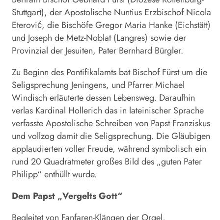
Stuttgart), der Apostolische Nuntius Erzbischof Nicola
Eterović, die Bischöfe Gregor Maria Hanke (Eichstätt)
und Joseph de Metz-Noblat (Langres) sowie der
Provinzial der Jesuiten, Pater Bernhard Bürgler.
Zu Beginn des Pontifikalamts bat Bischof Fürst um die
Seligsprechung Jeningens, und Pfarrer Michael
Windisch erläuterte dessen Lebensweg. Daraufhin
verlas Kardinal Hollerich das in lateinischer Sprache
verfasste Apostolische Schreiben von Papst Franziskus
und vollzog damit die Seligsprechung. Die Gläubigen
applaudierten voller Freude, während symbolisch ein
rund 20 Quadratmeter großes Bild des „guten Pater
Philipp“ enthüllt wurde.
Dem Papst „Vergelts Gott“
Begleitet von Fanfaren-Klängen der Orgel,