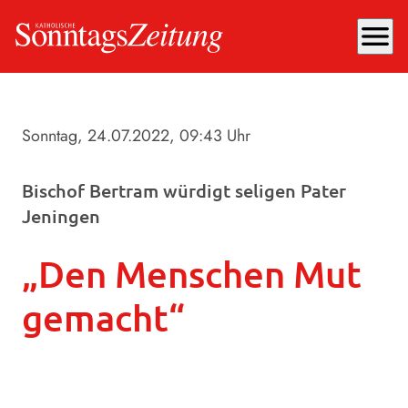
menu
Sonntag, 24.07.2022
, 09:43 Uhr
Bischof Bertram würdigt seligen Pater
Jeningen
„Den Menschen Mut
gemacht“