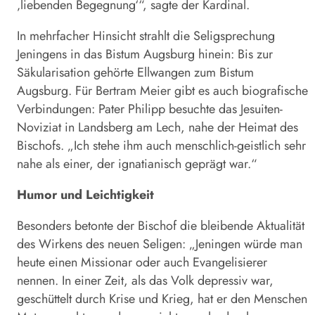
‚liebenden Begegnung‘“, sagte der Kardinal.
In mehrfacher Hinsicht strahlt die Seligsprechung
Jeningens in das Bistum Augsburg hinein: Bis zur
Säkularisation gehörte Ellwangen zum Bistum
Augsburg. Für Bertram Meier gibt es auch biografische
Verbindungen: Pater Philipp besuchte das Jesuiten-
Noviziat in Landsberg am Lech, nahe der Heimat des
Bischofs. „Ich stehe ihm auch menschlich-geistlich sehr
nahe als einer, der ignatianisch geprägt war.“
Humor und Leichtigkeit
Besonders betonte der Bischof die bleibende Aktualität
des Wirkens des neuen Seligen: „Jeningen würde man
heute einen Missionar oder auch Evangelisierer
nennen. In einer Zeit, als das Volk depressiv war,
geschüttelt durch Krise und Krieg, hat er den Menschen