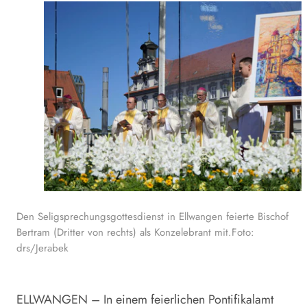
Den Seligsprechungsgottesdienst in Ellwangen feierte Bischof
Bertram (Dritter von rechts) als Konzelebrant mit.Foto:
drs/Jerabek
ELLWANGEN – In einem feierlichen Pontifikalamt