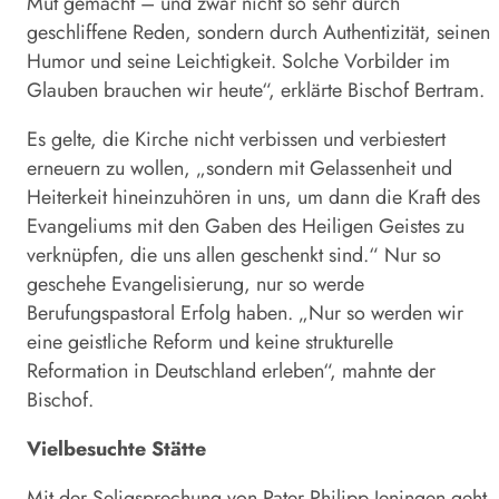
Mut gemacht – und zwar nicht so sehr durch
geschliffene Reden, sondern durch Authentizität, seinen
Humor und seine Leichtigkeit. Solche Vorbilder im
Glauben brauchen wir heute“, erklärte Bischof Bertram.
Es gelte, die Kirche nicht verbissen und verbiestert
erneuern zu wollen, „sondern mit Gelassenheit und
Heiterkeit hineinzuhören in uns, um dann die Kraft des
Evangeliums mit den Gaben des Heiligen Geistes zu
verknüpfen, die uns allen geschenkt sind.“ Nur so
geschehe Evangelisierung, nur so werde
Berufungspastoral Erfolg haben. „Nur so werden wir
eine geistliche Reform und keine strukturelle
Reformation in Deutschland erleben“, mahnte der
Bischof.
Vielbesuchte Stätte
Mit der Seligsprechung von Pater Philipp Jeningen geht