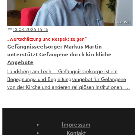
Foto: Rabl
13.08.2025 16:15
notes
„Wertschätzung und Respekt zeigen“
Gefängnisseelsorger Markus Martin
unterstützt Gefangene durch kirchliche
Angebote
Landsberg am Lech – Gefängnisseelsorge ist ein
Begegnungs- und Begleitungsangebot für Gefangene
von der Kirche und anderen religiösen Institutionen. …
Impressum
Kontakt