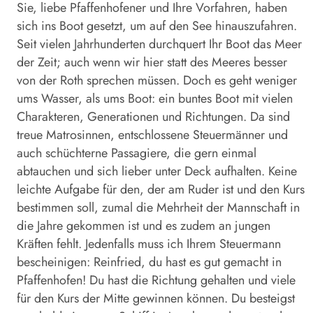
Sie, liebe Pfaffenhofener und Ihre Vorfahren, haben
sich ins Boot gesetzt, um auf den See hinauszufahren.
Seit vielen Jahrhunderten durchquert Ihr Boot das Meer
der Zeit; auch wenn wir hier statt des Meeres besser
von der Roth sprechen müssen. Doch es geht weniger
ums Wasser, als ums Boot: ein buntes Boot mit vielen
Charakteren, Generationen und Richtungen. Da sind
treue Matrosinnen, entschlossene Steuermänner und
auch schüchterne Passagiere, die gern einmal
abtauchen und sich lieber unter Deck aufhalten. Keine
leichte Aufgabe für den, der am Ruder ist und den Kurs
bestimmen soll, zumal die Mehrheit der Mannschaft in
die Jahre gekommen ist und es zudem an jungen
Kräften fehlt. Jedenfalls muss ich Ihrem Steuermann
bescheinigen: Reinfried, du hast es gut gemacht in
Pfaffenhofen! Du hast die Richtung gehalten und viele
für den Kurs der Mitte gewinnen können. Du besteigst