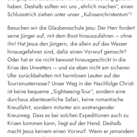
haben. Deshalb sollten wir uns „ehrlich machen“, einen
Schlussstrich ziehen unter unser „Kulissen­christentum“!
Besuchen wir die Glaubensschule Jesu: Der Herr fordert
seine Jünger auf, mit dem Boot hinauszufahren – ohne
ihn! Hat Jesus den Jüngern, die allein auf das Wasser
hinausgefahren sind, dafür einen Vorwurf gemacht?
Oder hat er sie nicht bewusst hinausgeschickt in die
Krise des Unwetters – und sie eben nicht am sicheren
Ufer zurückbehalten mit harmlosen Leuten auf der
Tourismusterrasse? Unser Weg in der Nachfolge Christi
ist keine bequeme „Sightseeing-Tour“, sondern eine
durchaus abenteuerliche Safari, keine romantische
Kreuzfahrt, sondern mitunter ein anstrengender
Kreuzweg. Dass es bei solchen Expeditionen auch zu
Krisen kommen kann, liegt auf der Hand. Deshalb
macht Jesus keinem einen Vorwurf. Wenn er jemandem