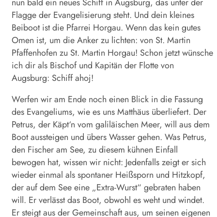
nun bald ein neues Schiff in Augsburg, das unter der
Flagge der Evangelisierung steht. Und dein kleines
Beiboot ist die Pfarrei Horgau. Wenn das kein gutes
Omen ist, um die Anker zu lichten: von St. Martin
Pfaffenhofen zu St. Martin Horgau! Schon jetzt wünsche
ich dir als Bischof und Kapitän der Flotte von
Augsburg: Schiff ahoj!
Werfen wir am Ende noch einen Blick in die Fassung
des Evangeliums, wie es uns Matthäus überliefert. Der
Petrus, der Käpt‘n vom galiläischen Meer, will aus dem
Boot aussteigen und übers Wasser gehen. Was Petrus,
den Fischer am See, zu diesem kühnen Einfall
bewogen hat, wissen wir nicht: Jedenfalls zeigt er sich
wieder einmal als spontaner Heißsporn und Hitzkopf,
der auf dem See eine „Extra-Wurst“ gebraten haben
will. Er verlässt das Boot, obwohl es weht und windet.
Er steigt aus der Gemeinschaft aus, um seinen eigenen