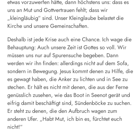
etwas vorzuwerfen hätte, dann höchstens uns: dass es
uns an Mut und Gottvertrauen fehlt; dass wir
„kleingläubig“ sind. Unser Kleinglaube belastet die
Kirche und unsere Gemeinschaften.
Deshalb ist jede Krise auch eine Chance. Ich wage die
Behauptung: Auch unsere Zeit ist Gottes so voll. Wir
müssen uns nur auf Spurensuche begeben. Dann
werden wir ihn finden: allerdings nicht auf dem Sofa,
sondern in Bewegung. Jesus kommt denen zu Hilfe, die
es gewagt haben, die Anker zu lichten und in See zu
stechen. Er hält es nicht mit denen, die aus der Ferne
genüsslich zusehen, wie das Boot in Seenot gerät und
eifrig damit beschäftigt sind, Sündenböcke zu suchen.
Er steht zu denen, die den Aufbruch wagen zum
anderen Ufer. „Habt Mut, ich bin es, fürchtet euch
nicht!“