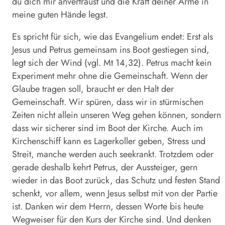
du dich mir anvertraust und die Kraft deiner Arme in
meine guten Hände legst.
Es spricht für sich, wie das Evangelium endet: Erst als
Jesus und Petrus gemeinsam ins Boot gestiegen sind,
legt sich der Wind (vgl. Mt 14,32). Petrus macht kein
Experiment mehr ohne die Gemeinschaft. Wenn der
Glaube tragen soll, braucht er den Halt der
Gemeinschaft. Wir spüren, dass wir in stürmischen
Zeiten nicht allein unseren Weg gehen können, sondern
dass wir sicherer sind im Boot der Kirche. Auch im
Kirchenschiff kann es Lagerkoller geben, Stress und
Streit, manche werden auch seekrankt. Trotzdem oder
gerade deshalb kehrt Petrus, der Aussteiger, gern
wieder in das Boot zurück, das Schutz und festen Stand
schenkt, vor allem, wenn Jesus selbst mit von der Partie
ist. Danken wir dem Herrn, dessen Worte bis heute
Wegweiser für den Kurs der Kirche sind. Und denken