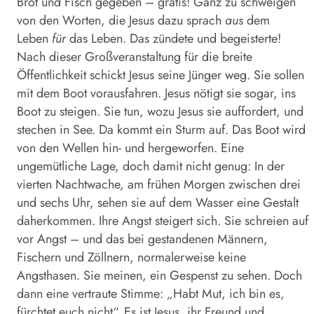
Brot und Fisch gegeben – gratis! Ganz zu schweigen
von den Worten, die Jesus dazu sprach
aus
dem
Leben
für
das Leben. Das zündete und begeisterte!
Nach dieser Großveranstaltung für die breite
Öffentlichkeit schickt Jesus seine Jünger weg. Sie sollen
mit dem Boot vorausfahren. Jesus nötigt sie sogar, ins
Boot zu steigen. Sie tun, wozu Jesus sie auffordert, und
stechen in See. Da kommt ein Sturm auf. Das Boot wird
von den Wellen hin- und hergeworfen. Eine
ungemütliche Lage, doch damit nicht genug: In der
vierten Nachtwache, am frühen Morgen zwischen drei
und sechs Uhr, sehen sie auf dem Wasser eine Gestalt
daherkommen. Ihre Angst steigert sich. Sie schreien auf
vor Angst – und das bei gestandenen Männern,
Fischern und Zöllnern, normalerweise keine
Angsthasen. Sie meinen, ein Gespenst zu sehen. Doch
dann eine vertraute Stimme: „Habt Mut, ich bin es,
fürchtet euch nicht“. Es ist Jesus, ihr Freund und