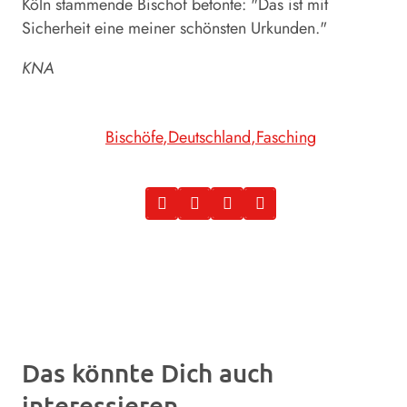
Köln stammende Bischof betonte: "Das ist mit
Sicherheit eine meiner schönsten Urkunden."
KNA
Bischöfe
Deutschland
Fasching
Das könnte Dich auch
interessieren