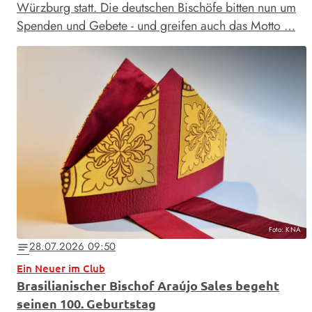
Würzburg statt. Die deutschen Bischöfe bitten nun um
Spenden und Gebete - und greifen auch das Motto …
Foto: KNA
28.07.2026 09:50
notes
Ein Neuer im Club
Brasilianischer Bischof Araújo Sales begeht
seinen 100. Geburtstag