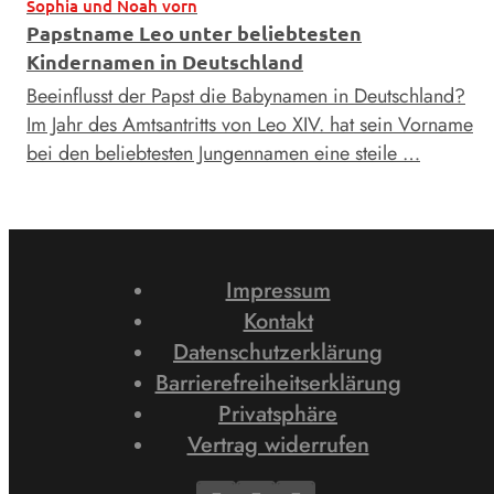
Sophia und Noah vorn
Papstname Leo unter beliebtesten
Kindernamen in Deutschland
Beeinflusst der Papst die Babynamen in Deutschland?
Im Jahr des Amtsantritts von Leo XIV. hat sein Vorname
bei den beliebtesten Jungennamen eine steile …
Impressum
Kontakt
Datenschutzerklärung
Barrierefreiheitserklärung
Privatsphäre
Vertrag widerrufen