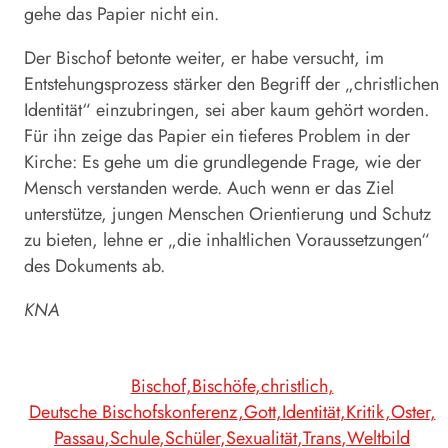
gehe das Papier nicht ein.
Der Bischof betonte weiter, er habe versucht, im
Entstehungsprozess stärker den Begriff der „christlichen
Identität“ einzubringen, sei aber kaum gehört worden.
Für ihn zeige das Papier ein tieferes Problem in der
Kirche: Es gehe um die grundlegende Frage, wie der
Mensch verstanden werde. Auch wenn er das Ziel
unterstütze, jungen Menschen Orientierung und Schutz
zu bieten, lehne er „die inhaltlichen Voraussetzungen“
des Dokuments ab.
KNA
Bischof
Bischöfe
christlich
Deutsche Bischofskonferenz
Gott
Identität
Kritik
Oster
Passau
Schule
Schüler
Sexualität
Trans
Weltbild