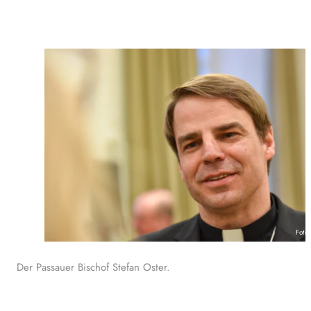
Foto
Der Passauer Bischof Stefan Oster.