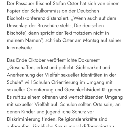
Der Passauer Bischof Stefan
Oster
hat sich von einem
Papier der Schulkommission der Deutschen
Bischofskonferenz distanziert. „Wenn auch auf dem
Umschlag der Broschüre steht: ‚Die deutschen
Bischöfe‘, dann spricht der Text trotzdem nicht in
meinem Namen“, schrieb
Oster
am Montag auf seiner
Internetseite.
Das Ende Oktober veröffentlichte Dokument
„Geschaffen, erlöst und geliebt. Sichtbarkeit und
Anerkennung der Vielfalt sexueller Identitäten in der
Schule“ will Schulen Orientierung im Umgang mit
sexueller Orientierung und Geschlechtsidentität geben.
Es ruft zu einem offenen und wertschätzenden Umgang
mit sexueller Vielfalt auf. Schulen sollten Orte sein, an
denen Kinder und Jugendliche Schutz vor
Diskriminierung finden. Religionslehrkräfte sind
aufgerufen, kirchliche Sexualmoral differenziert zu