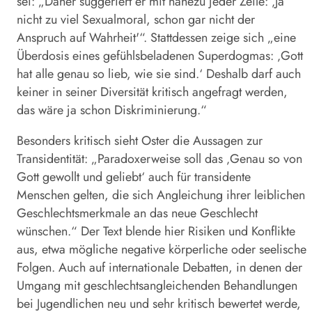
sei: „Daher suggeriert er mit nahezu jeder Zeile: ‚Ja
nicht zu viel Sexualmoral, schon gar nicht der
Anspruch auf Wahrheit'“. Stattdessen zeige sich „eine
Überdosis eines gefühlsbeladenen Superdogmas: ‚Gott
hat alle genau so lieb, wie sie sind.‘ Deshalb darf auch
keiner in seiner Diversität kritisch angefragt werden,
das wäre ja schon Diskriminierung.“
Besonders kritisch sieht
Oster
die Aussagen zur
Transidentität: „Paradoxerweise soll das ‚Genau so von
Gott gewollt und geliebt‘ auch für transidente
Menschen gelten, die sich Angleichung ihrer leiblichen
Geschlechtsmerkmale an das neue Geschlecht
wünschen.“ Der Text blende hier Risiken und Konflikte
aus, etwa mögliche negative körperliche oder seelische
Folgen. Auch auf internationale Debatten, in denen der
Umgang mit geschlechtsangleichenden Behandlungen
bei Jugendlichen neu und sehr kritisch bewertet werde,