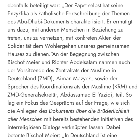
ebenfalls beteiligt war: „Der Papst selbst hat seine
Enzyklika als katholische Fortschreibung der Themen
des Abu-Dhabi-Dokuments charakterisiert. Er ermutigt
uns dazu, mit anderen Menschen in Beziehung zu
treten, uns zu vernetzen, mit konkreten Akten der
Solidarität dem Wohlergehen unseres gemeinsamen
Hauses zu dienen.“An der Begegnung zwischen
Bischof Meier und Richter Abdelsalam nahmen auch
der Vorsitzende des Zentralrats der Muslime in
Deutschland (ZMD), Aiman Mazyek, sowie der
Sprecher des Koordinationsrats der Muslime (KRM) und
ZMD-Generalsekretär, Abdassamad El Yazidi, teil. So
lag ein Fokus des Gesprächs auf der Frage, wie sich
die Anliegen des
Dokuments über die Brüderlichkeit
aller Menschen
mit bereits bestehenden Initiativen des
interreligiösen Dialogs verknüpfen lassen. Dabei
betonte Bischof Meier: „In Deutschland ist eine