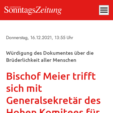
menu
Donnerstag, 16.12.2021
, 13:55 Uhr
Würdigung des Dokumentes über die
Brüderlichkeit aller Menschen
Bischof Meier trifft
sich mit
Generalsekretär des
Hohen Komitees für