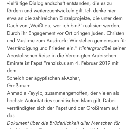
vielfältige Dialoglandschaft entstanden, die es zu
fördern und weiterzuentwickeln gilt. Ich denke hier
etwa an die zahlreichen Einzelprojekte, die unter dem
Dach von ‚Weißt du, wer ich bin?‘ realisiert werden.
Durch ihr Engagement vor Ort bringen Juden, Christen
und Muslime zum Ausdruck: Wir stehen gemeinsam für
Verständigung und Frieden ein.“
Hintergrund
Bei seiner
Apostolischen Reise in die Vereinigten Arabischen
Emirate ist Papst Franziskus am 4. Februar 2019 mit
dem
Scheich der ägyptischen al-Azhar,
Großimam
Ahmad al-Tayyib, zusammengetroffen, der vielen als
höchste Autorität des sunnitischen Islam gilt. Dabei
verständigten sich der Papst und der Großimam auf
das
Dokument über die Brüderlichkeit aller Menschen für