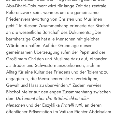
Abu-Dhabi-Dokument wird für lange Zeit das zentrale
Referenzwerk sein, wenn es um die gemeinsame
Friedensverantwortung von Christen und Muslimen
geht.“ In diesem Zusammenhang erinnerte der Bischof
an die wesentliche Botschaft des Dokuments: „Der
barmherzige Gott hat alle Menschen mit gleicher
Würde erschaffen. Auf der Grundlage dieser
gemeinsamen Überzeugung rufen der Papst und der
Großimam Christen und Muslime dazu auf, einander
als Brüder und Schwestern anzuerkennen, sich im
Alltag für eine Kultur des Friedens und der Toleranz zu
engagieren, die Menschenrechte zu verteidigen,
Gewalt und Hass zu überwinden.“ Zudem verwies
Bischof Meier auf den engen Zusammenhang zwischen
dem
Dokument über die Brüderlichkeit aller
Menschen
und der Enzyklika
Fratelli tutti
, an deren
öffentlicher Präsentation im Vatikan Richter Abdelsalam