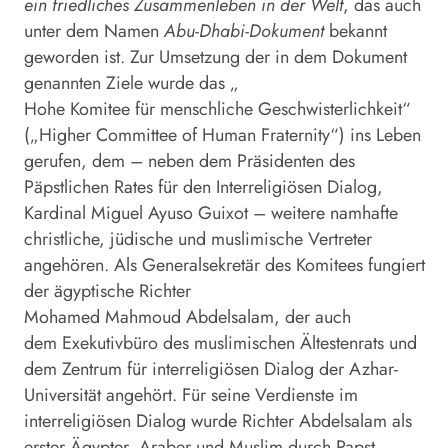
ein friedliches Zusammenleben in der Welt
, das auch
unter dem Namen
Abu-Dhabi-Dokument
bekannt
geworden ist. Zur Umsetzung der in dem Dokument
genannten Ziele wurde das „
Hohe Komitee für menschliche Geschwisterlichkeit“
(„Higher Committee of Human Fraternity“) ins Leben
gerufen, dem – neben dem Präsidenten des
Päpstlichen Rates für den Interreligiösen Dialog,
Kardinal Miguel Ayuso Guixot – weitere namhafte
christliche, jüdische und muslimische Vertreter
angehören. Als Generalsekretär des Komitees fungiert
der ägyptische Richter
Mohamed Mahmoud Abdelsalam, der auch
dem Exekutivbüro des muslimischen Ältestenrats und
dem Zentrum für interreligiösen Dialog der Azhar-
Universität angehört. Für seine Verdienste im
interreligiösen Dialog wurde Richter Abdelsalam als
erster Ägypter, Araber und Muslim durch Papst