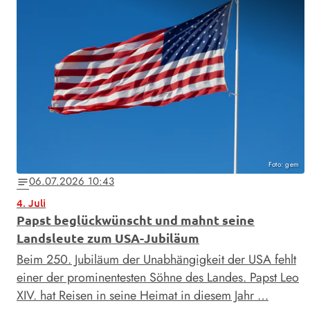
Foto: gem
06.07.2026 10:43
notes
4. Juli
Papst beglückwünscht und mahnt seine
Landsleute zum USA-Jubiläum
Beim 250. Jubiläum der Unabhängigkeit der USA fehlt
einer der prominentesten Söhne des Landes. Papst Leo
XIV. hat Reisen in seine Heimat in diesem Jahr …