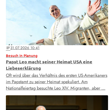
Foto: KNA
31.07.2026 10:41
notes
Besuch in Planung
Papst Leo macht seiner Heimat USA eine
Liebeserklärung
Oft wird über das Verhältnis des ersten US-Amerikaners
im Papstamt zu seiner Heimat spekuliert. Am
Nationalfeiertag besuchte Leo XIV. Migranten, aber …