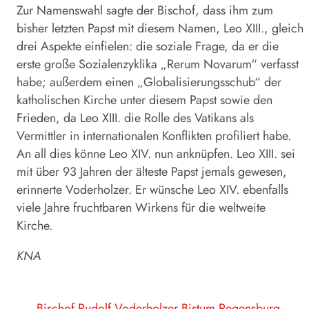
Zur Namenswahl sagte der Bischof, dass ihm zum
bisher letzten Papst mit diesem Namen, Leo XIII., gleich
drei Aspekte einfielen: die soziale Frage, da er die
erste große Sozialenzyklika „Rerum Novarum“ verfasst
habe; außerdem einen „Globalisierungsschub“ der
katholischen Kirche unter diesem Papst sowie den
Frieden, da Leo XIII. die Rolle des Vatikans als
Vermittler in internationalen Konflikten profiliert habe.
An all dies könne Leo XIV. nun anknüpfen. Leo XIII. sei
mit über 93 Jahren der älteste Papst jemals gewesen,
erinnerte Voderholzer. Er wünsche Leo XIV. ebenfalls
viele Jahre fruchtbaren Wirkens für die weltweite
Kirche.
KNA
Bischof Rudolf Voderholzer
Bistum Regensburg