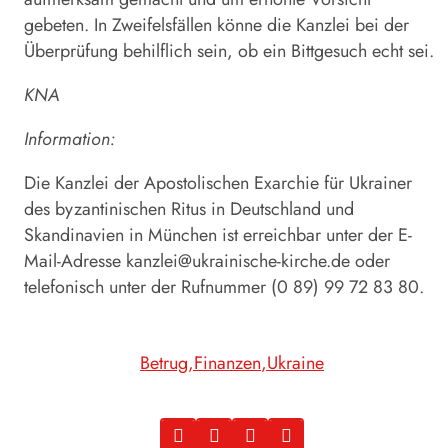
gebeten. In Zweifelsfällen könne die Kanzlei bei der
Überprüfung behilflich sein, ob ein Bittgesuch echt sei.
KNA
Information:
Die Kanzlei der Apostolischen Exarchie für Ukrainer
des byzantinischen Ritus in Deutschland und
Skandinavien in München ist erreichbar unter der E-
Mail-Adresse kanzlei@ukrainische-kirche.de oder
telefonisch unter der Rufnummer (0 89) 99 72 83 80.
Betrug
Finanzen
Ukraine