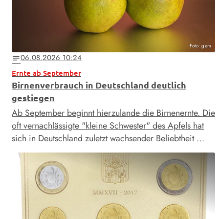
Foto: gem
06.08.2026 10:24
notes
Ernte ab September
Birnenverbrauch in Deutschland deutlich
gestiegen
Ab September beginnt hierzulande die Birnenernte. Die
oft vernachlässigte "kleine Schwester" des Apfels hat
sich in Deutschland zuletzt wachsender Beliebtheit …