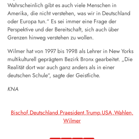
Wahrscheinlich gibt es auch viele Menschen in
Amerika, die nicht verstehen, was wir in Deutschland
oder Europa tun.“ Es sei immer eine Frage der
Perspektive und der Bereitschaft, sich auch über
Grenzen hinweg verstehen zu wollen.
Wilmer
hat von 1997 bis 1998 als Lehrer in New Yorks
multikulturell geprägtem Bezirk Bronx gearbeitet. „Die
Realität dort war auch ganz anders als in einer
deutschen Schule“, sagte der Geistliche.
KNA
Bischof
Deutschland
Praesident
Trump
USA
Wahlen
Wilmer