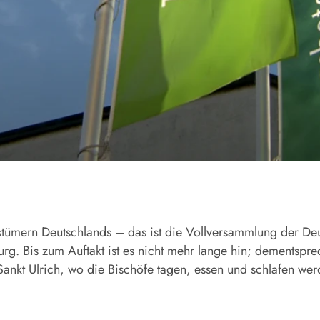
tümern Deutschlands – das ist die Vollversammlung der Deu
rg. Bis zum Auftakt ist es nicht mehr lange hin; dementspr
ankt Ulrich, wo die Bischöfe tagen, essen und schlafen wer