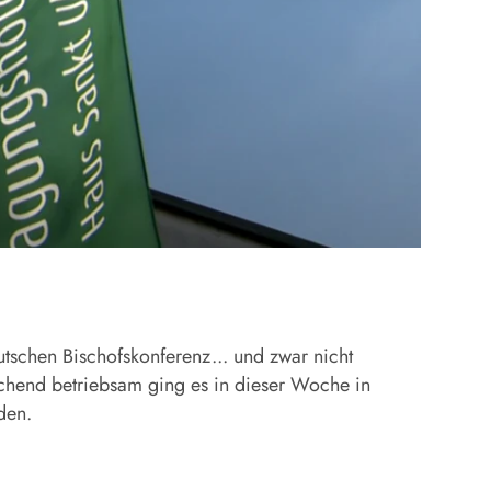
tschen Bischofskonferenz... und zwar nicht
echend betriebsam ging es in dieser Woche in
den.