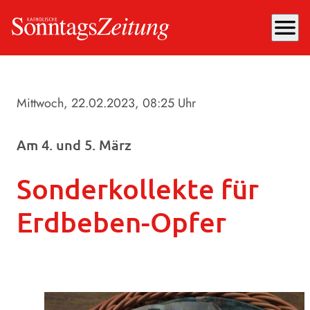
menu
Mittwoch, 22.02.2023
, 08:25 Uhr
Am 4. und 5. März
Sonderkollekte für
Erdbeben-Opfer