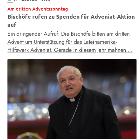
Am dritten Adventssonntag
Bischöfe rufen zu Spenden für Adveniat-Aktion
auf
Ein dringender Aufruf: Die Bischöfe bitten am dritten
Advent um Unterstützung für das Lateinamerika-
Hilfswerk Adveniat. Gerade in diesem Jahr mahnen …