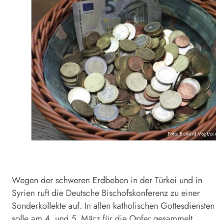
Foto: Burkard Vogt/pixe
Wegen der schweren Erdbeben in der Türkei und in
Syrien ruft die Deutsche Bischofskonferenz zu einer
Sonderkollekte auf. In allen katholischen Gottesdiensten
solle am 4. und 5. März für die Opfer gesammelt