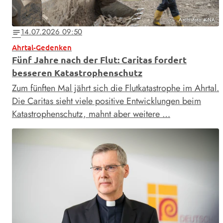
Archivfoto: KNA
14.07.2026 09:50
notes
Ahrtal-Gedenken
Fünf Jahre nach der Flut: Caritas fordert
besseren Katastrophenschutz
Zum fünften Mal jährt sich die Flutkatastrophe im Ahrtal.
Die Caritas sieht viele positive Entwicklungen beim
Katastrophenschutz, mahnt aber weitere …