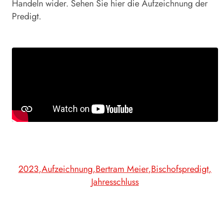
Handeln wider. Sehen Sie hier die Aufzeichnung der
Predigt.
2023
Aufzeichnung
Bertram Meier
Bischofspredigt
Jahresschluss