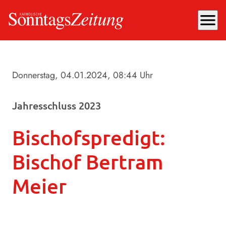
menu
Donnerstag, 04.01.2024
, 08:44 Uhr
Jahresschluss 2023
Bischofspredigt:
Bischof Bertram
Meier