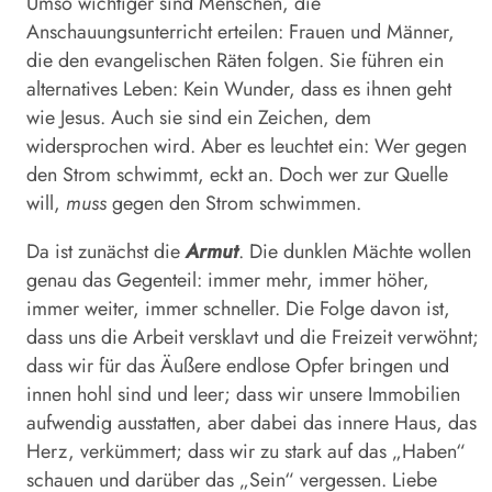
Umso wichtiger sind Menschen, die
Anschauungsunterricht erteilen: Frauen und Männer,
die den evangelischen Räten folgen. Sie führen ein
alternatives Leben: Kein Wunder, dass es ihnen geht
wie Jesus. Auch sie sind ein Zeichen, dem
widersprochen wird. Aber es leuchtet ein: Wer gegen
den Strom schwimmt, eckt an. Doch wer zur Quelle
will,
muss
gegen den Strom schwimmen.
Da ist zunächst die
Armut
. Die dunklen Mächte wollen
genau das Gegenteil: immer mehr, immer höher,
immer weiter, immer schneller. Die Folge davon ist,
dass uns die Arbeit versklavt und die Freizeit verwöhnt;
dass wir für das Äußere endlose Opfer bringen und
innen hohl sind und leer; dass wir unsere Immobilien
aufwendig ausstatten, aber dabei das innere Haus, das
Herz, verkümmert; dass wir zu stark auf das „Haben“
schauen und darüber das „Sein“ vergessen. Liebe