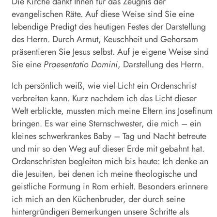
Die Kirche dankt Ihnen für das Zeugnis der
evangelischen Räte. Auf diese Weise sind Sie eine
lebendige Predigt des heutigen Festes der Darstellung
des Herrn. Durch Armut, Keuschheit und Gehorsam
präsentieren Sie Jesus selbst. Auf je eigene Weise sind
Sie eine
Praesentatio Domini
, Darstellung des Herrn.
Ich persönlich weiß, wie viel Licht ein Ordenschrist
verbreiten kann. Kurz nachdem ich das Licht dieser
Welt erblickte, mussten mich meine Eltern ins Josefinum
bringen. Es war eine Sternschwester, die mich – ein
kleines schwerkrankes Baby – Tag und Nacht betreute
und mir so den Weg auf dieser Erde mit gebahnt hat.
Ordenschristen begleiten mich bis heute: Ich denke an
die Jesuiten, bei denen ich meine theologische und
geistliche Formung in Rom erhielt. Besonders erinnere
ich mich an den Küchenbruder, der durch seine
hintergründigen Bemerkungen unsere Schritte als