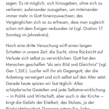
sagen: Es ist möglich, sich hinzugeben, ohne sich zu
verlieren; aufeinander zuzugehen, um miteinander
immer mehr in Gott hineinzuwachsen; des
Vergänglichen sich so zu erfreuen, dass man zugleich
schon mit dem Ewigen verbunden ist (vgl. Oration 17.
Sonntag im Jahreskreis).
Noch eine dritte Versuchung wirft einen langen
Schatten in unsere Zeit: die Sucht, ohne Rücksicht auf
Verluste sich selbst zu verwirklichen. Gott hat den
Menschen geschaffen "als sein Bild und Gleichnis" (vgl.
Gen 1,26f.). Luzifer will ihn als Gegengott, der die
Anbetung verweigert und sich selbst auf den Altar setzt.
Gerade heute spüren wir fast täglich: Alles
schöpferische Gestalten und jede Selbstverwirklichung
– in Politik und Wirtschaft, aber auch in der Kirche –
birgt die Gefahr der Eitelkeit, des Stolzes, ja der
Rücksichtslosigkeit. Dagegen setzen Sie, liebe