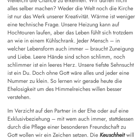
vielleicht die Chance zu erkennen: Wir dürfen nicht
alles selber machen? Weder die Welt noch die Kirche
ist nur das Werk unserer Kreativität. Wärme ist weniger
eine technische Frage. Unsere Heizung kann auf
Hochtouren laufen, aber das Leben fühlt sich trotzdem
an wie in einem Kühlschrank. Jeder Mensch – in
welcher Lebensform auch immer – braucht Zuneigung
und Liebe. Leere Hände sind schon schlimm, noch
schlimmer ist ein leeres Herz. Unsere tiefste Sehnsucht
ist ein Du. Doch ohne Gott wäre alles und jeder eine
Nummer zu klein. So lernen wir gerade heute die
Ehelosigkeit um des Himmelreiches willen besser
verstehen.
Im Verzicht auf den Partner in der Ehe oder auf eine
Exklusivbeziehung – mit wem auch immer, stattdessen
durch die Pflege einer besonderen Freundschaft zu
Gott wollen wir ein Zeichen setzen. Die
Keuschheit
will