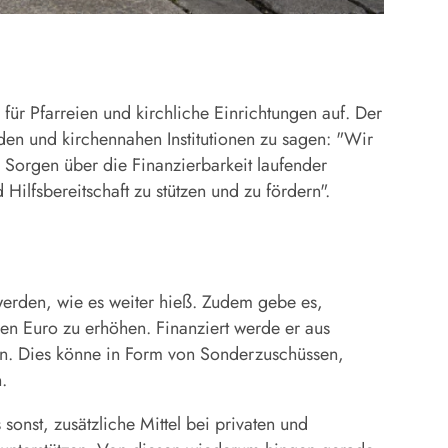
ür Pfarreien und kirchliche Einrichtungen auf. Der
den und kirchennahen Institutionen zu sagen: "Wir
e Sorgen über die Finanzierbarkeit laufender
Hilfsbereitschaft zu stützen und zu fördern".
werden, wie es weiter hieß. Zudem gebe es,
en Euro zu erhöhen. Finanziert werde er aus
eren. Dies könne in Form von Sonderzuschüssen,
.
onst, zusätzliche Mittel bei privaten und