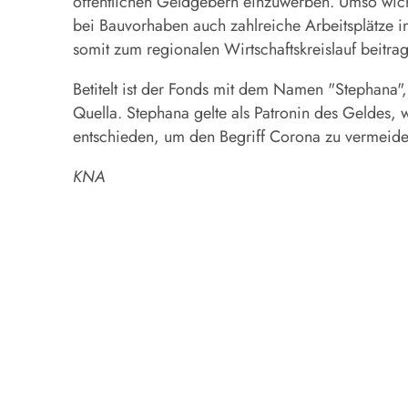
öffentlichen Geldgebern einzuwerben. Umso wicht
bei Bauvorhaben auch zahlreiche Arbeitsplätze in
somit zum regionalen Wirtschaftskreislauf beitrag
Betitelt ist der Fonds mit dem Namen "Stephana",
Quella. Stephana gelte als Patronin des Geldes
entschieden, um den Begriff Corona zu vermeide
KNA