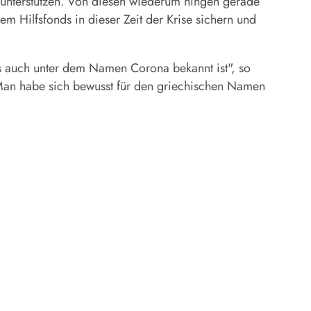
u unterstützen. Von diesen wiederum hingen gerade
m Hilfsfonds in dieser Zeit der Krise sichern und
uns auch unter dem Namen Corona bekannt ist", so
 Man habe sich bewusst für den griechischen Namen