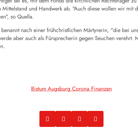
iger sei es, mit dem Fonds die kirchlichen Rechtsträger z
 Mittelstand und Handwerk ab. "Auch diese wollen wir mit de
en", so Quella.
 benannt nach einer frühchristlichen Märtyrerin, "die bei 
, werde aber auch als Fürsprecherin gegen Seuchen verehrt.
n.
Bistum Augsburg
Corona
Finanzen