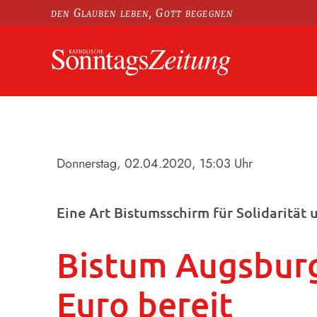
den Glauben leben, Gott begegnen
Donnerstag, 02.04.2020
, 15:03 Uhr
Eine Art Bistumsschirm für Solidarität u
Bistum Augsburg
Euro bereit