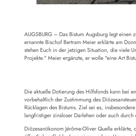
AUGSBURG – Das Bistum Augsburg legt einen zunäc
ernannte Bischof Bertram Meier erklärte am Donn
stehen Euch in der jetzigen Situation, die viele 
Projekte." Meier ergänzte, er wolle "eine Art Bist
Die aktuelle Dotierung des Hilfsfonds kann bei 
vorbehaltlich der Zustimmung des Diözesansteuer
Rücklagen des Bistums. Ziel sei es, insbesondere
langfristiger zinsloser Darlehen oder auch durc
Diözesanökonom Jérôme-Oliver Quella erklärte, du