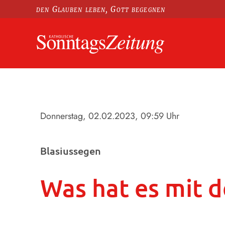
den Glauben leben, Gott begegnen
Donnerstag, 02.02.2023
, 09:59 Uhr
Blasiussegen
Was hat es mit d