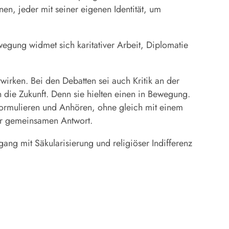
en, jeder mit seiner eigenen Identität, um
egung widmet sich karitativer Arbeit, Diplomatie
irken. Bei den Debatten sei auch Kritik an der
 die Zukunft. Denn sie hielten einen in Bewegung.
Formulieren und Anhören, ohne gleich mit einem
er gemeinsamen Antwort.
g mit Säkularisierung und religiöser Indifferenz