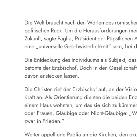
Die Welt braucht nach den Worten des römische
politischen Ruck. Um die Herausforderungen mei
Zukunft, sagte
Paglia
, Präsident der Päpstlichen
eine „universelle Geschwisterlichkeit“ sein, bei de
Die Entdeckung des Individuums als Subjekt, da
betonte der Erzbischof. Doch in den Gesellschaft
davon anstecken lassen.
Die Christen rief der Erzbischof auf, an der Visi
Kraft an. Als Orientierung dienten die beiden Enzy
einem Haus wohnten, um das sie sich zu kümmern 
oder Frauen, Gläubige oder Nicht-Gläubige: „Wir
zwar in Frieden.“
Weiter appellierte
Paglia
an die Kirchen, den öku