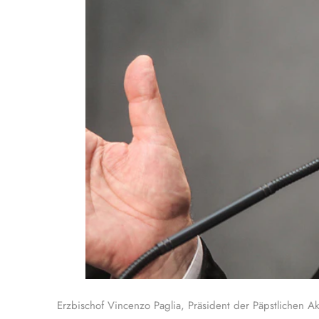
Erzbischof Vincenzo Paglia, Präsident der Päpstlichen 