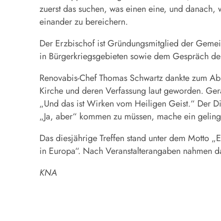
zuerst das suchen, was einen eine, und danach, w
einander zu bereichern.
Der Erzbischof ist Gründungsmitglied der Gemein
in Bürgerkriegsgebieten sowie dem Gespräch der
Renovabis-Chef Thomas Schwartz dankte zum Absch
Kirche und deren Verfassung laut geworden. Gerad
„Und das ist Wirken vom Heiligen Geist.“ Der D
„Ja, aber“ kommen zu müssen, mache ein geling
Das diesjährige Treffen stand unter dem Motto 
in Europa“. Nach Veranstalterangaben nahmen da
KNA