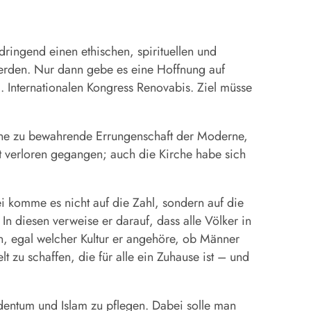
dringend einen ethischen, spirituellen und
erden. Nur dann gebe es eine Hoffnung auf
. Internationalen Kongress Renovabis. Ziel müsse
eine zu bewahrende Errungenschaft der Moderne,
ht verloren gegangen; auch die Kirche habe sich
ei komme es nicht auf die Zahl, sondern auf die
 In diesen verweise er darauf, dass alle Völker in
n, egal welcher Kultur er angehöre, ob Männer
zu schaffen, die für alle ein Zuhause ist – und
dentum und Islam zu pflegen. Dabei solle man