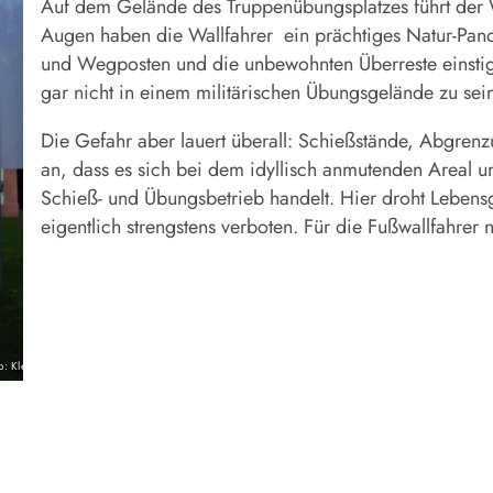
Auf dem Gelände des Truppenübungsplatzes führt der 
Augen haben die Wallfahrer
ein prächtiges Natur-Pan
und Wegposten und die unbewohnten Überreste einstig
gar nicht in einem militärischen Übungsgelände zu sei
Die Gefahr aber lauert überall: Schießstände, Abgren
an, dass es sich bei dem idyllisch anmutenden Areal u
Schieß- und Übungsbetrieb handelt. Hier droht Lebensgef
eigentlich strengstens verboten. Für die Fußwallfahre
o: Kleinhenz