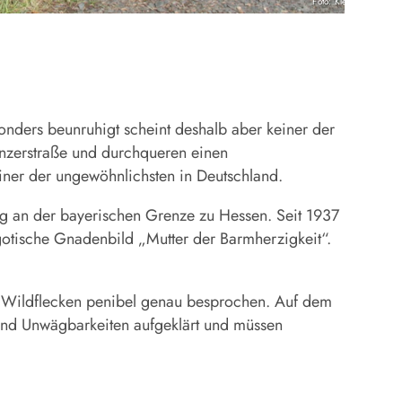
Foto: Kleinhenz
sonders beunruhigt scheint deshalb aber keiner der
anzerstraße und durchqueren einen
iner der ungewöhnlichsten in Deutschland.
erg an der bayerischen Grenze zu Hessen. Seit 1937
gotische Gnadenbild „Mutter der Barmherzigkeit“.
ne Wildflecken penibel genau besprochen. Auf dem
und Unwägbarkeiten aufgeklärt und müssen