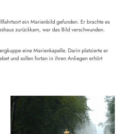
lfahrtsort ein Marienbild gefunden. Er brachte es
otteshaus zurückkam, war das Bild verschwunden.
rgkuppe eine Marienkapelle. Darin platzierte er
et und sollen fortan in ihren Anliegen erhört