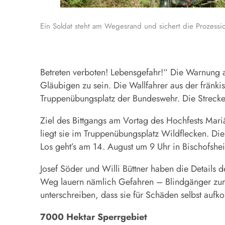
Ein Soldat steht am Wegesrand und sichert die Prozessio
Betreten verboten! Lebensgefahr!“ Die Warnung 
Gläubigen zu sein. Die Wallfahrer aus der fränk
Truppenübungsplatz der Bundeswehr. Die Strecke 
Ziel des Bittgangs am Vortag des Hochfests Mari
liegt sie im Truppenübungsplatz Wildflecken. Di
Los geht’s am 14. August um 9 Uhr in Bischofsh
Josef Söder und Willi Büttner haben die Details
Weg lauern nämlich Gefahren – Blindgänger zum 
unterschreiben, dass sie für Schäden selbst au
7000 Hektar Sperrgebiet