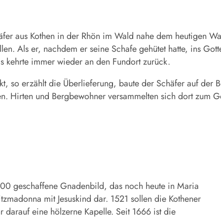
häfer aus Kothen in der Rhön im Wald nahe dem heutigen Wal
tellen. Als er, nachdem er seine Schafe gehütet hatte, ins G
Es kehrte immer wieder an den Fundort zurück.
o erzählt die Überlieferung, baute der Schäfer auf der Be
hen. Hirten und Bergbewohner versammelten sich dort zum Geb
00 geschaffene Gnadenbild, das noch heute in Maria
Sitzmadonna mit Jesuskind dar. 1521 sollen die Kothener
r darauf eine hölzerne Kapelle. Seit 1666 ist die