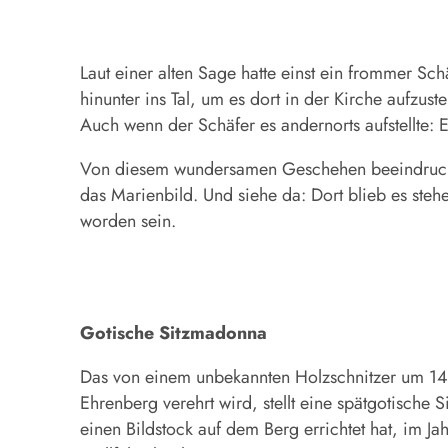
Laut einer alten Sage hatte einst ein frommer Sc
hinunter ins Tal, um es dort in der Kirche aufzus
Auch wenn der Schäfer es andernorts aufstellte: 
Von diesem wundersamen Geschehen beeindruckt, s
das Marienbild. Und siehe da: Dort blieb es ste
worden sein.
Gotische Sitzmadonna
Das von einem unbekannten Holzschnitzer um 14
Ehrenberg verehrt wird, stellt eine spätgotische 
einen Bildstock auf dem Berg errichtet hat, im Jah