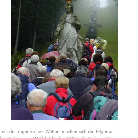
Foto: Kleinhenz
Trotz des regnerischen Wetters machen sich die Pilger an