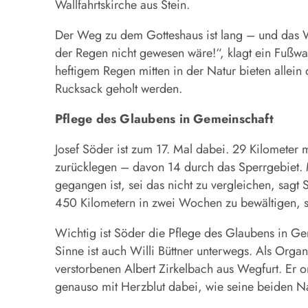
Wallfahrtskirche aus Stein.
Der Weg zu dem Gotteshaus ist lang – und das W
der Regen nicht gewesen wäre!“, klagt ein Fußwal
heftigem Regen mitten in der Natur bieten alle
Rucksack geholt werden.
Pflege des Glaubens in Gemeinschaft
Josef Söder ist zum 17. Mal dabei. 29 Kilometer
zurücklegen – davon 14 durch das Sperrgebiet.
gegangen ist, sei das nicht zu vergleichen, sag
450 Kilometern in zwei Wochen zu bewältigen, s
Wichtig ist Söder die Pflege des Glaubens in G
Sinne ist auch Willi Büttner unterwegs. Als Orga
verstorbenen Albert Zirkelbach aus Wegfurt. Er o
genauso mit Herzblut dabei, wie seine beiden N