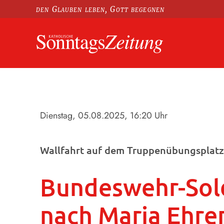
den Glauben leben, Gott begegnen
Dienstag, 05.08.2025
, 16:20 Uhr
Wallfahrt auf dem Truppenübungsplatz
Bundeswehr-Sold
nach Maria Ehre