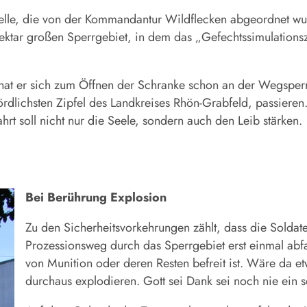
elle, die von der Kommandantur Wildflecken abgeordnet wur
ktar großen Sperrgebiet, in dem das „Gefechtssimulationsz
, hat er sich zum Öffnen der Schranke schon an der Wegsper
lichsten Zipfel des Landkreises Rhön-Grabfeld, passieren
rt soll nicht nur die Seele, sondern auch den Leib stärken.
Bei Berührung Explosion
Zu den Sicherheitsvorkehrungen zählt, dass die Soldate
Prozessionsweg durch das Sperrgebiet erst einmal abfah
von Munition oder deren Resten befreit ist. Wäre da e
durchaus explodieren. Gott sei Dank sei noch nie ein so