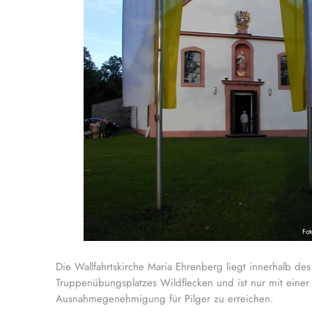
Fot
Die Wallfahrtskirche Maria Ehrenberg liegt innerhalb des
Truppenübungsplatzes Wildflecken und ist nur mit einer
Ausnahmegenehmigung für Pilger zu erreichen.