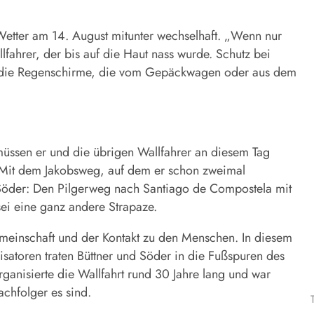
etter am 14. August mitunter wechselhaft. „Wenn nur
lfahrer, der bis auf die Haut nass wurde. Schutz bei
in die Regenschirme, die vom Gepäckwagen oder aus dem
 müssen er und die übrigen Wallfahrer an diesem Tag
 Mit dem Jakobsweg, auf dem er schon zweimal
t Söder: Den Pilgerweg nach Santiago de Compostela mit
ei eine ganz andere Strapaze.
emeinschaft und der Kontakt zu den Menschen. In diesem
nisatoren traten Büttner und Söder in die Fußspuren des
rganisierte die Wallfahrt rund 30 Jahre lang und war
achfolger es sind.