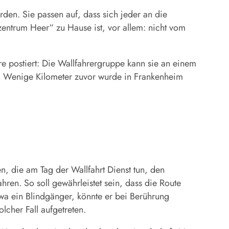
den. Sie passen auf, dass sich jeder an die
entrum Heer“ zu Hause ist, vor allem: nicht vom
re postiert: Die Wallfahrergruppe kann sie an einem
. Wenige Kilometer zuvor wurde in Frankenheim
n, die am Tag der Wallfahrt Dienst tun, den
ren. So soll gewährleistet sein, dass die Route
twa ein Blindgänger, könnte er bei Berührung
lcher Fall aufgetreten.