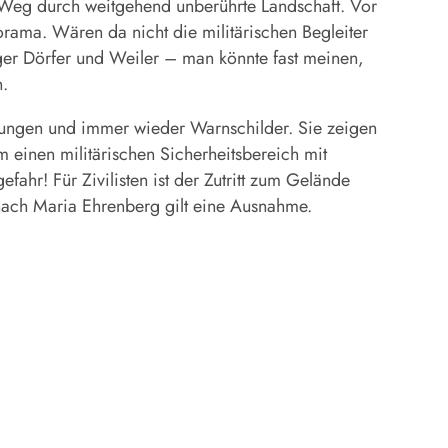
Weg durch weitgehend unberührte Landschaft. Vor
orama. Wären da nicht die militärischen Begleiter
er Dörfer und Weiler – man könnte fast meinen,
n.
zungen und immer wieder Warnschilder. Sie zeigen
m einen militärischen Sicherheitsbereich mit
ahr! Für Zivilisten ist der Zutritt zum Gelände
r nach Maria Ehrenberg gilt eine Ausnahme.