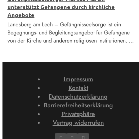
unterstützt Gefangene durch kirchliche
Angebote
Landsberg am Lech – Gefängnisseelsorge ist ein
Begegnungs- und Begleitungsangebot für Gefangene
von der Kirche und anderen religiösen Institutionen. …
Impressum
Kontakt
Datenschutzerklärung
Barrierefreiheitserklärung
Privatsphäre
Vertrag widerrufen