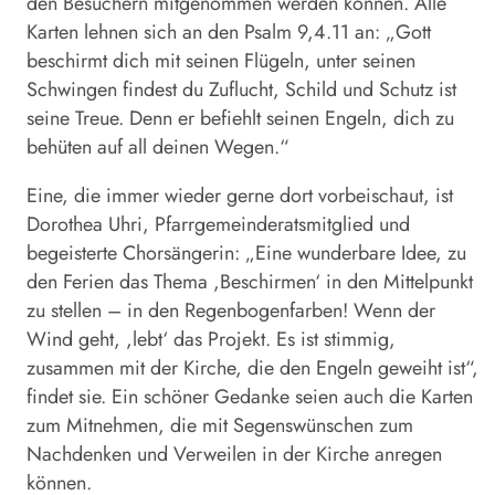
den Besuchern mitgenommen werden können. Alle
Karten lehnen sich an den Psalm 9,4.11 an: „Gott
beschirmt dich mit seinen Flügeln, unter seinen
Schwingen findest du Zuflucht, Schild und Schutz ist
seine Treue. Denn er befiehlt seinen Engeln, dich zu
behüten auf all deinen Wegen.“
Eine, die immer wieder gerne dort vorbeischaut, ist
Dorothea Uhri, Pfarrgemeinderatsmitglied und
begeisterte Chorsängerin: „Eine wunderbare Idee, zu
den Ferien das Thema ,Beschirmen‘ in den Mittelpunkt
zu stellen – in den Regenbogenfarben! Wenn der
Wind geht, ,lebt‘ das Projekt. Es ist stimmig,
zusammen mit der Kirche, die den Engeln geweiht ist“,
findet sie. Ein schöner Gedanke seien auch die Karten
zum Mitnehmen, die mit Segenswünschen zum
Nachdenken und Verweilen in der Kirche anregen
können.